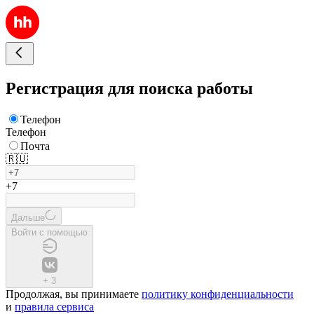
Регистрация для поиска работы
Телефон
Телефон
Почта
🇷🇺
+7
Дальше
Войти с помощью
+
3
Продолжая, вы принимаете
политику конфиденциальности
и
правила сервиса