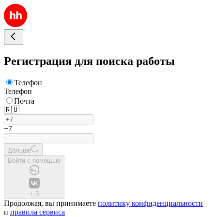
Регистрация для поиска работы
Телефон
Телефон
Почта
🇷🇺
+7
Дальше
Войти с помощью
+
3
Продолжая, вы принимаете
политику конфиденциальности
и
правила сервиса