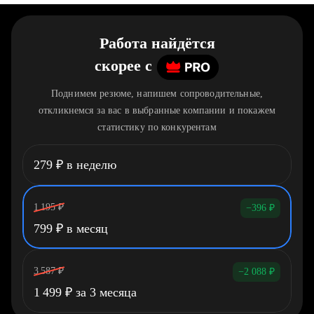
Работа найдётся
скорее
c
Поднимем резюме, напишем сопроводительные,
откликнемся за вас в выбранные компании и покажем
статистику по конкурентам
279
₽
в неделю
1 195
₽
−396
₽
799
₽
в месяц
3 587
₽
−2 088
₽
1 499
₽
за 3 месяца