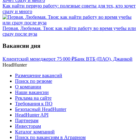
Как найти первую работу: полезные советы для тех, кто хочет
сразу и много
Первая. Любимая. Твоя: как найти работу во время учебы или
сразу после вуза
Вакансии дня
Клиентский менеджер
от
75 000
₽
Банк ВТБ (ПАО), Джанкой
HeadHunter
Размещение вакансий
Поиск по резюме
О компании
Наши вакансии
Реклама на сайте
Требования к ПО
Безопасный HeadHunter
HeadHunter API
Партнерам
Инвесторам
Каталог компаний
Поиск по вакансиям в Аграрном