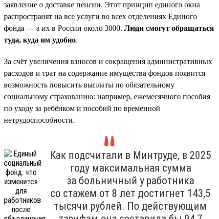
заявление о доставке пенсии. Этот принцип единого окна
распространят на все услуги во всех отделениях Единого
фонда — а их в России около 3000.
Люди смогут обращаться
туда, куда им удобно
.
За счёт увеличения взносов и сокращения административных
расходов и трат на содержание имущества фондов появится
возможность повысить выплаты по обязательному
социальному страхованию: например, ежемесячного пособия
по уходу за ребёнком и пособий по временной
нетрудоспособности.
Как подсчитали в Минтруде, в 2025
году максимальная сумма
за больничный у работника
со стажем от 8 лет достигнет 143,5
тысячи рублей. По действующим
тарифам она составила бы 94,7