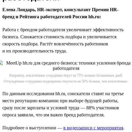
Елена Лондарь, HR-эксперт, консультант Премии HR-
бренд и Рейтинга работодателей России hh.ru:
Работа с брендом работодателя увеличивает эффективность
бизнеса. Снижается стоимость подбора и увеличивается
скорость подбора. Растёт вовлечённость работников
и их производительность труда.
Например, вовлечённые сотрудники берут на 75% меньше больничных дней.
Отчуждённые сотрудники подвержены текучести на 50% больше, чем вовлечённые.
По данным исследования hh.ru, соискатели ставят на третье
место репутацию компании при выборе будущей работы,
сразу после зарплаты и условий труда — 88% участников
опроса заявили, что им важен бренд работодателя.
Подробнее о выступлении —
в видеозаписи с мероприятия
.