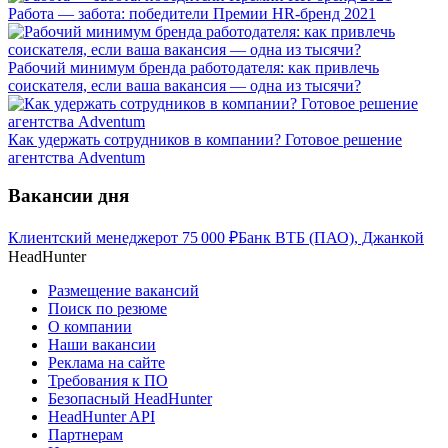
Работа — забота: победители Премии HR-бренд 2021
Рабочий минимум бренда работодателя: как привлечь
соискателя, если ваша вакансия — одна из тысячи?
Как удержать сотрудников в компании? Готовое решение
агентства Adventum
Вакансии дня
Клиентский менеджер
от
75 000
₽
Банк ВТБ (ПАО), Джанкой
HeadHunter
Размещение вакансий
Поиск по резюме
О компании
Наши вакансии
Реклама на сайте
Требования к ПО
Безопасный HeadHunter
HeadHunter API
Партнерам