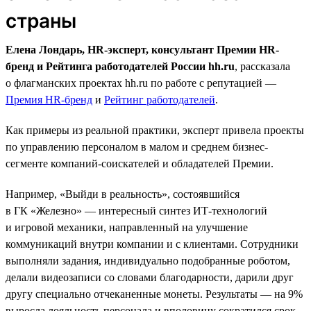
страны
Елена Лондарь, HR-эксперт, консультант Премии HR-
бренд и Рейтинга работодателей России hh.ru
, рассказала
о флагманских проектах hh.ru по работе с репутацией —
Премия HR-бренд
и
Рейтинг работодателей
.
Как примеры из реальной практики, эксперт привела проекты
по управлению персоналом в малом и среднем бизнес-
сегменте компаний-соискателей и обладателей Премии.
Например, «Выйди в реальность», состоявшийся
в ГК «Железно» — интересный синтез ИТ-технологий
и игровой механики, направленный на улучшение
коммуникаций внутри компании и с клиентами. Сотрудники
выполняли задания, индивидуально подобранные роботом,
делали видеозаписи со словами благодарности, дарили друг
другу специально отчеканенные монеты. Результаты — на 9%
выросла лояльность персонала и вполовину сократился срок