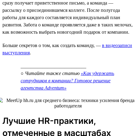
сразу получает приветственное письмо, а команда —
рассылку о присоединившемся коллеге. После полугода
работы для каждого составляется индивидуальный план
развития. Забота о команде проявляется даже в таких мелочах,
как возможность выбрать новогодний подарок от компании.
Больше секретов о том, как создать команду, —
в видеозаписи
выступления
.
___________________________
○ Читайте также статью
«Как удержать
сотрудников в компании? Готовое решение
агентства Adventum»
Лучшие HR-практики,
отмеченные в масштабах