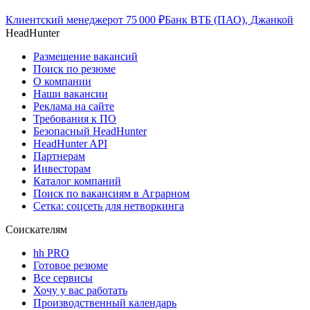
Клиентский менеджер
от
75 000
₽
Банк ВТБ (ПАО), Джанкой
HeadHunter
Размещение вакансий
Поиск по резюме
О компании
Наши вакансии
Реклама на сайте
Требования к ПО
Безопасный HeadHunter
HeadHunter API
Партнерам
Инвесторам
Каталог компаний
Поиск по вакансиям в Аграрном
Сетка: соцсеть для нетворкинга
Соискателям
hh PRO
Готовое резюме
Все сервисы
Хочу у вас работать
Производственный календарь