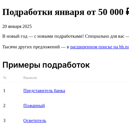
Подработки января от 50 000 
20 января 2025
В новый год — с новыми подработками! Специально для вас —
Тысячи других предложений — в
расширенном поиске на hh.ru
Примеры подработок
№
Вакансия
1
Представитель банка
2
Пожарный
3
Осветитель