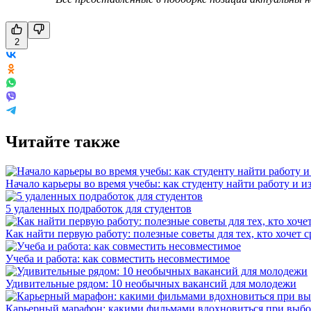
2
Читайте также
Начало карьеры во время учебы: как студенту найти работу и и
5 удаленных подработок для студентов
Как найти первую работу: полезные советы для тех, кто хочет с
Учеба и работа: как совместить несовместимое
Удивительные рядом: 10 необычных вакансий для молодежи
Карьерный марафон: какими фильмами вдохновиться при выбо