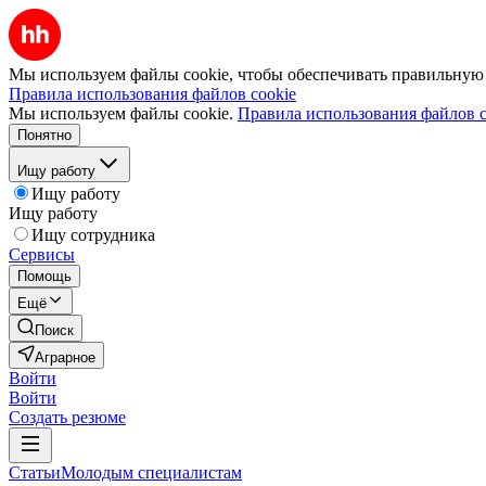
Мы используем файлы cookie, чтобы обеспечивать правильную р
Правила использования файлов cookie
Мы используем файлы cookie.
Правила использования файлов c
Понятно
Ищу работу
Ищу работу
Ищу работу
Ищу сотрудника
Сервисы
Помощь
Ещё
Поиск
Аграрное
Войти
Войти
Создать резюме
Статьи
Молодым специалистам