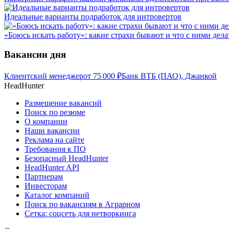
Идеальные варианты подработок для интровертов
«Боюсь искать работу»: какие страхи бывают и что с ними дела
Вакансии дня
Клиентский менеджер
от
75 000
₽
Банк ВТБ (ПАО), Джанкой
HeadHunter
Размещение вакансий
Поиск по резюме
О компании
Наши вакансии
Реклама на сайте
Требования к ПО
Безопасный HeadHunter
HeadHunter API
Партнерам
Инвесторам
Каталог компаний
Поиск по вакансиям в Аграрном
Сетка: соцсеть для нетворкинга