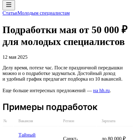
Статьи
Молодым специалистам
Подработки мая от 50 000 ₽
для молодых специалистов
12 мая 2025
Делу время, потехе час. После праздничной передышки
можно и о подработке задуматься. Достойный доход
и удобный график предлагает подборка из 10 вакансий.
Еще больше интересных предложений —
на hh.ru
.
Примеры подработок
№
Вакансия
Регион
Зарплата
Тайный
Санкт-
до 80 000 ₽