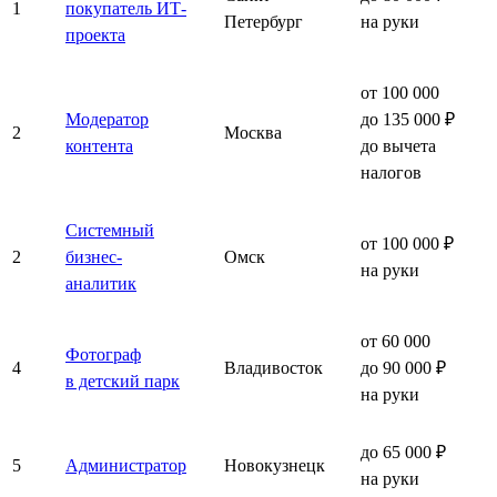
1
покупатель ИТ-
Петербург
на руки
проекта
от 100 000
Модератор
до 135 000 ₽
2
Москва
контента
до вычета
налогов
Системный
от 100 000 ₽
2
бизнес-
Омск
на руки
аналитик
от 60 000
Фотограф
4
Владивосток
до 90 000 ₽
в детский парк
на руки
до 65 000 ₽
5
Администратор
Новокузнецк
на руки