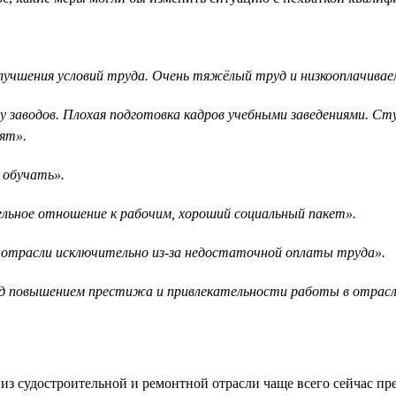
лучшения условий труда. Очень тяжёлый труд и низкооплачива
у заводов. Плохая подготовка кадров учебными заведениями. С
ят».
 обучать».
льное отношение к рабочим, хороший социальный пакет».
 отрасли исключительно из-за недостаточной оплаты труда».
ад повышением престижа и привлекательности работы в отрасл
и из судостроительной и ремонтной отрасли чаще всего сейчас