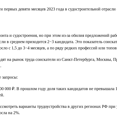
онта и судостроения, но при этом из-за обилия предложений ра
сли в среднем приходится 2−3 кандидата. Это показатель соиска
осло с 1,5 до 3−4 месяцев, а по ряду редких профессий или топо
дят на рынок труда соискатели из Санкт-Петербурга, Москвы, 
.
 запросы:
00 000 ₽. В прошлом году доля таких кандидатов не превышала 
ей.
смотреть варианты трудоустройства в других регионах РФ при у
осла на 2%.