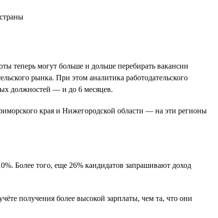
боты теперь могут больше и дольше перебирать вакансии
тельского рынка. При этом аналитика работодательского
вых должностей — и до 6 месяцев.
Приморского края и Нижегородской области — на эти регионы
10%. Более того, еще 26% кандидатов запрашивают доход
чёте получения более высокой зарплаты, чем та, что они