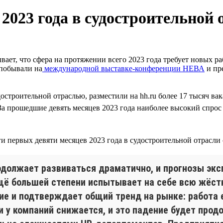
2023 года в судостроительной
вает, что сфера на протяжении всего 2023 года требует новых р
 побывали на
международной выставке-конференции НЕВА
и пр
достроительной отраслью, разместили на hh.ru более 17 тысяч в
 За прошедшие девять месяцев 2023 года наиболее высокий спрос 
родолжает развиваться драматично, и прогнозы эк
ещё большей степени испытывает на себе всю жёст
ие и подтверждает общий тренд на рынке: работа 
 у компаний снижается, и это падение будет продо