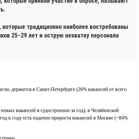
 которые приняли участие в опросе, называют
ь.
, которые традиционно наиболее востребованы
ков 25−29 лет и острую нехватку персонала
расли, держится в Санкт-Петербурге (26% вакансий от всего
новых вакансий в судостроении за год), в Челябинской
 год к году есть падение прироста вакансий в Москве (−84%