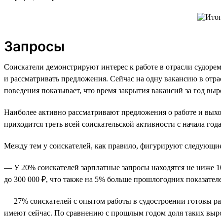
Запросы
Соискатели демонстрируют интерес к работе в отрасли судорем
и рассматривать предложения. Сейчас на одну вакансию в отра
поведения показывает, что время закрытия вакансий за год выр
Наиболее активно рассматривают предложения о работе и выхо
приходится треть всей соискательской активности с начала года
Между тем у соискателей, как правило, фигурируют следующие
— У 20% соискателей зарплатные запросы находятся не ниже 1
до 300 000 ₽, что также на 5% больше прошлогодних показател
— 27% соискателей с опытом работы в судостроении готовы рас
имеют сейчас. По сравнению с прошлым годом доля таких выр