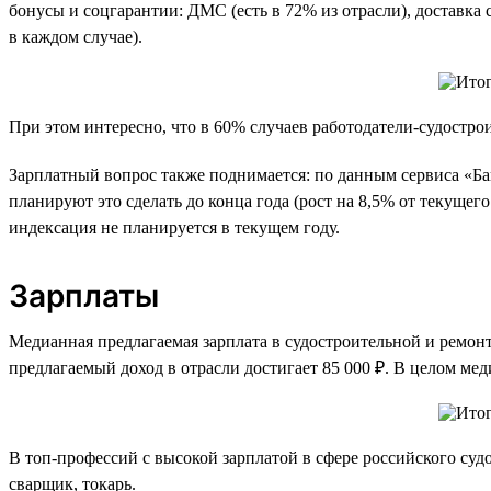
бонусы и соцгарантии: ДМС (есть в 72% из отрасли), доставка
в каждом случае).
При этом интересно, что в 60% случаев работодатели-судостр
Зарплатный вопрос также поднимается: по данным сервиса «Ба
планируют это сделать до конца года (рост на 8,5% от текуще
индексация не планируется в текущем году.
Зарплаты
Медианная предлагаемая зарплата в судостроительной и ремонтно
предлагаемый доход в отрасли достигает 85 000 ₽. В целом меди
В топ-профессий с высокой зарплатой в сфере российского суд
сварщик, токарь.