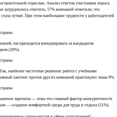
остроительной отраслью. Анализ ответов участников опроса
е затруднились ответить. 57% компаний отметили, что
е стала лучше. При этом наибольшие трудности у работодателей
мпаний, им приходится конкурировать за кандидатов
ором (20%).
Так, наиболее частотные решения: работа с учебными
ссивный хантинг против других компаний практикуют лишь 9%.
овышение зарплаты — пока что главный фактор конкурентности
ем — создание комфортной среды для труда и отдыха (51%).
ицированных специалистов в сфере судостроения?