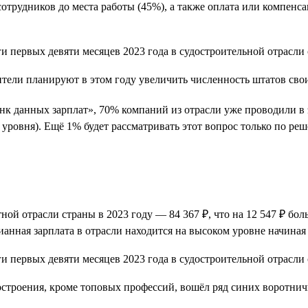
 сотрудников до места работы (45%), а также оплата или компен
оители планируют в этом году увеличить численность штатов св
нк данных зарплат», 70% компаний из отрасли уже проводили в
го уровня). Ещё 1% будет рассматривать этот вопрос только по 
й отрасли страны в 2023 году — 84 367 ₽, что на 12 547 ₽ больш
анная зарплата в отрасли находится на высоком уровне начиная с
остроения, кроме топовых профессий, вошёл ряд синих воротнич