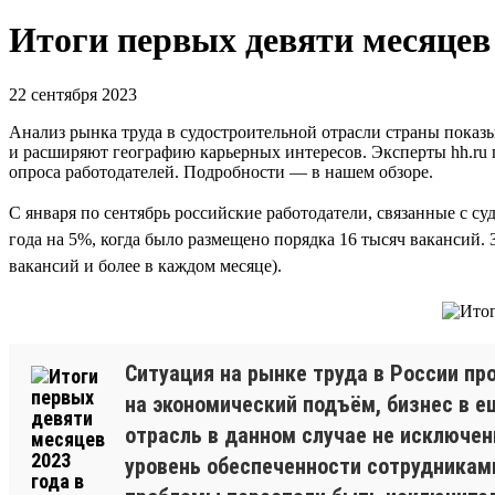
Итоги первых девяти месяцев 
22 сентября 2023
Анализ рынка труда в судостроительной отрасли страны показы
и расширяют географию карьерных интересов. Эксперты hh.ru
опроса работодателей. Подробности — в нашем обзоре.
С января по сентябрь российские работодатели, связанные с су
года на 5%, когда было размещено порядка 16 тысяч вакансий.
вакансий и более в каждом месяце).
Ситуация на рынке труда в России п
на экономический подъём, бизнес в 
отрасль в данном случае не исключен
уровень обеспеченности сотрудниками