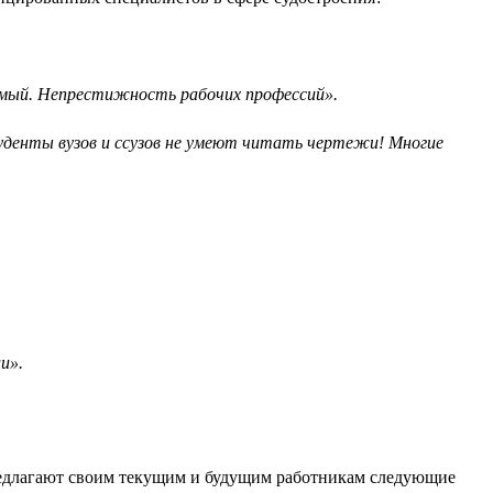
емый. Непрестижность рабочих профессий».
туденты вузов и ссузов не умеют читать чертежи! Многие
и».
 предлагают своим текущим и будущим работникам следующие