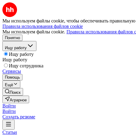
Мы используем файлы cookie, чтобы обеспечивать правильную р
Правила использования файлов cookie
Мы используем файлы cookie.
Правила использования файлов c
Понятно
Ищу работу
Ищу работу
Ищу работу
Ищу сотрудника
Сервисы
Помощь
Ещё
Поиск
Аграрное
Войти
Войти
Создать резюме
Статьи