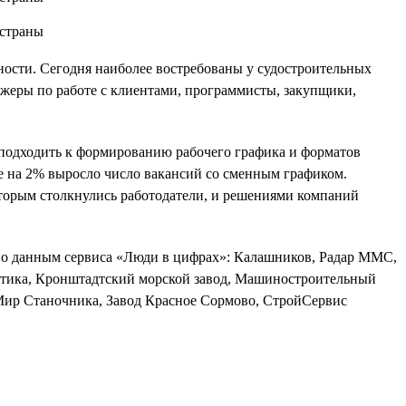
ности. Сегодня наиболее востребованы у судостроительных
жеры по работе с клиентами, программисты, закупщики,
о подходить к формированию рабочего графика и форматов
же на 2% выросло число вакансий со сменным графиком.
оторым столкнулись работодатели, и решениями компаний
, по данным сервиса «Люди в цифрах»: Калашников, Радар ММС,
атика, Кронштадтский морской завод, Машиностроительный
 Мир Станочника, Завод Красное Сормово, СтройСервис