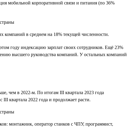
сация мобильной корпоративной связи и питания (по 36%
оих компаний в среднем на 18% текущей численности.
 этом году индексацию зарплат своих сотрудников. Ещё 23%
решению высшего руководства компаний. У остальных компаний
е, чем в 2022-м. По итогам III квартала 2023 года
 III квартала 2022 года и продолжает расти.
ков: монтажник, оператор станков с ЧПУ, программист,