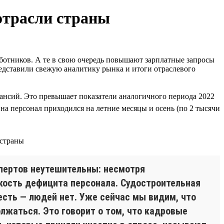
 отрасли страны
аботников. А те в свою очередь повышают зарплатные запросы
едставили свежую аналитику рынка и итоги отраслевого
акансий. Это превышает показатели аналогичного периода 2022
на персонал приходился на летние месяцы и осень (по 2 тысячи
спертов неутешительны: несмотря
кость дефицита персонала. Судостроительная
есть — людей нет. Уже сейчас мы видим, что
лжаться. Это говорит о том, что кадровые