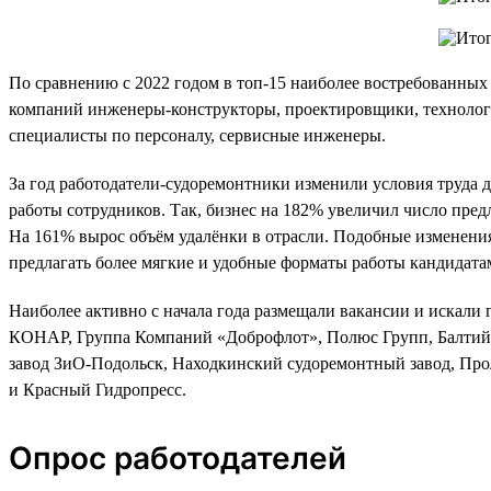
По сравнению с 2022 годом в топ-15 наиболее востребованны
компаний инженеры-конструкторы, проектировщики, технологи
специалисты по персоналу, сервисные инженеры.
За год работодатели-судоремонтники изменили условия труда 
работы сотрудников. Так, бизнес на 182% увеличил число пред
На 161% вырос объём удалёнки в отрасли. Подобные изменения
предлагать более мягкие и удобные форматы работы кандидата
Наиболее активно с начала года размещали вакансии и искали
КОНАР, Группа Компаний «Доброфлот», Полюс Групп, Балтийс
завод ЗиО-Подольск, Находкинский судоремонтный завод, Прол
и Красный Гидропресс.
Опрос работодателей