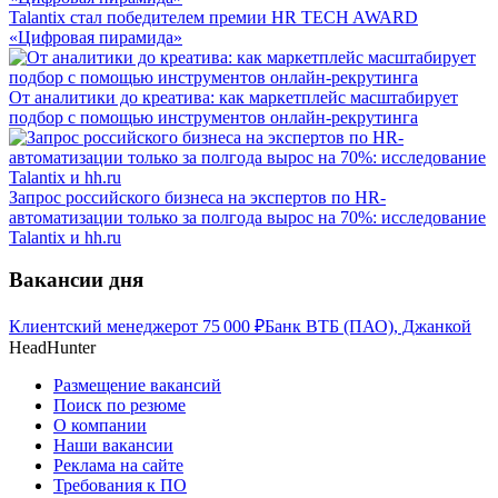
Talantix cтал победителем премии HR TECH AWARD
«Цифровая пирамида»
От аналитики до креатива: как маркетплейс масштабирует
подбор с помощью инструментов онлайн-рекрутинга
Запрос российского бизнеса на экспертов по HR-
автоматизации только за полгода вырос на 70%: исследование
Talantix и hh.ru
Вакансии дня
Клиентский менеджер
от
75 000
₽
Банк ВТБ (ПАО), Джанкой
HeadHunter
Размещение вакансий
Поиск по резюме
О компании
Наши вакансии
Реклама на сайте
Требования к ПО