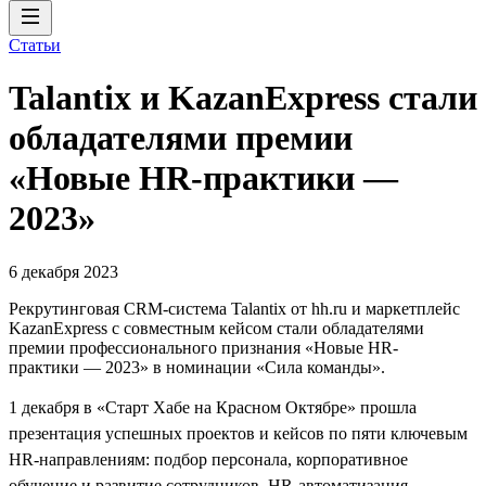
Статьи
Talantix и KazanExpress стали
обладателями премии
«Новые HR-практики —
2023»
6 декабря 2023
Рекрутинговая CRM-система Talantix от hh.ru и маркетплейс
KazanExpress с совместным кейсом стали обладателями
премии профессионального признания «Новые HR-
практики — 2023» в номинации «Сила команды».
1 декабря в «Старт Хабе на Красном Октябре» прошла
презентация успешных проектов и кейсов по пяти ключевым
HR-направлениям: подбор персонала, корпоративное
обучение и развитие сотрудников, HR-автоматизация,