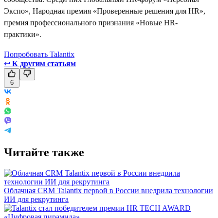
Экспо», Народная премия «Проверенные решения для HR»,
премия профессионального признания «Новые HR-
практики».
Попробовать Talantix
↩
К другим статьям
6
Читайте также
Облачная CRM Talantix первой в России внедрила технологии
ИИ для рекрутинга