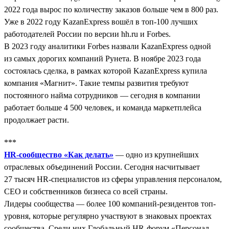
2022 года вырос по количеству заказов больше чем в 800 раз.
Уже в 2022 году KazanExpress вошёл в топ-100 лучших
работодателей России по версии hh.ru и Forbes.
В 2023 году аналитики Forbes назвали KazanExpress одной
из самых дорогих компаний Рунета. В ноябре 2023 года
состоялась сделка, в рамках которой KazanExpress купила
компания «Магнит». Такие темпы развития требуют
постоянного найма сотрудников — сегодня в компании
работает больше 4 500 человек, и команда маркетплейса
продолжает расти.
***
HR-сообщество «Как делать»
— одно из крупнейших
отраслевых объединений России. Сегодня насчитывает
27 тысяч HR-специалистов из сферы управления персоналом,
СЕО и собственников бизнеса со всей страны.
Лидеры сообщества — более 100 компаний-резидентов топ-
уровня, которые регулярно участвуют в знаковых проектах
сообщества. Среди них Глобальный HR-форум «Персонал