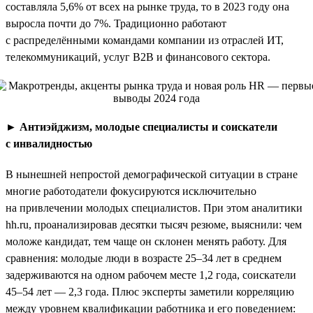
составляла 5,6% от всех на рынке труда, то в 2023 году она
выросла почти до 7%. Традиционно работают
с распределёнными командами компании из отраслей ИТ,
телекоммуникаций, услуг B2B и финансового сектора.
►
Антиэйджизм, молодые специалисты и соискатели
с инвалидностью
В нынешней непростой демографической ситуации в стране
многие работодатели фокусируются исключительно
на привлечении молодых специалистов. При этом аналитики
hh.ru, проанализировав десятки тысяч резюме, выяснили: чем
моложе кандидат, тем чаще он склонен менять работу. Для
сравнения: молодые люди в возрасте 25–34 лет в среднем
задерживаются на одном рабочем месте 1,2 года, соискатели
45–54 лет — 2,3 года. Плюс эксперты заметили корреляцию
между уровнем квалификации работника и его поведением: