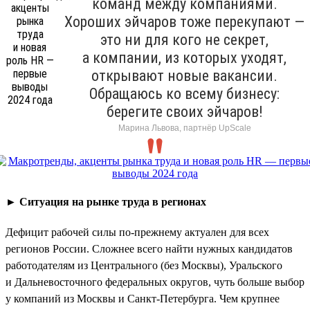
команд между компаниями.
Хороших эйчаров тоже перекупают —
это ни для кого не секрет,
а компании, из которых уходят,
открывают новые вакансии.
Обращаюсь ко всему бизнесу:
берегите своих эйчаров!
Марина Львова, партнёр UpScale
►
Ситуация на рынке труда в регионах
Дефицит рабочей силы по-прежнему актуален для всех
регионов России. Сложнее всего найти нужных кандидатов
работодателям из Центрального (без Москвы), Уральского
и Дальневосточного федеральных округов, чуть больше выбор
у компаний из Москвы и Санкт-Петербурга. Чем крупнее