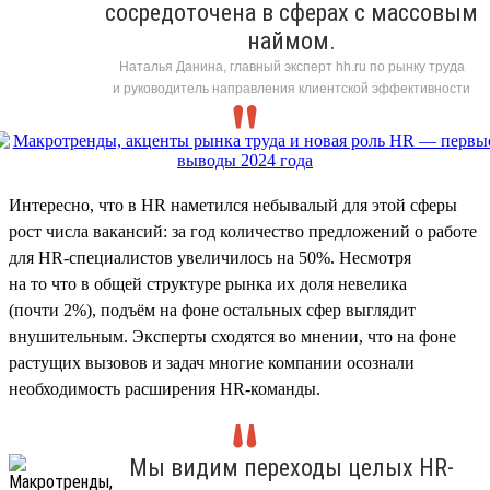
сосредоточена в сферах с массовым
наймом.
Наталья Данина, главный эксперт hh.ru по рынку труда
и руководитель направления клиентской эффективности
Интересно, что в HR наметился небывалый для этой сферы
рост числа вакансий: за год количество предложений о работе
для HR-специалистов увеличилось на 50%. Несмотря
на то что в общей структуре рынка их доля невелика
(почти 2%), подъём на фоне остальных сфер выглядит
внушительным. Эксперты сходятся во мнении, что на фоне
растущих вызовов и задач многие компании осознали
необходимость расширения HR-команды.
Мы видим переходы целых HR-