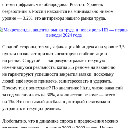
с теми цифрами, что обнародовал Росстат. Уровень
безработицы в России находится на минимально низком
уровне — 3,2%, это антирекорд нашего рынка труда.
С одной стороны, текущая фиксация hh.индекса на уровне 3,5
пункта позволяет признать некоторую стабилизацию
на рынке. С другой — напрямую отражает текущую
изменившуюся реальность, когда 3,5 резюме на вакансию
не гарантируют успешности закрытия заявки, поскольку
людей ещё нужно привлечь, заинтересовать и удержать.
Почему так происходит? По аналитике hh.ru, число вакансий
за год увеличилось на 30%, а количество резюме — всего
на 1%. Это тот самый дисбаланс, который невозможно
устранить в текущих реалиях.
Любопытно, что в динамике спроса и предложения можно
заметить два спада — в конце 2022 и 2023 годов. Но это