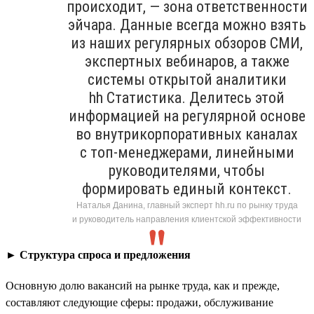
происходит, — зона ответственности
эйчара. Данные всегда можно взять
из наших регулярных обзоров СМИ,
экспертных вебинаров, а также
системы открытой аналитики
hh Статистика. Делитесь этой
информацией на регулярной основе
во внутрикорпоративных каналах
с топ-менеджерами, линейными
руководителями, чтобы
формировать единый контекст.
Наталья Данина, главный эксперт hh.ru по рынку труда
и руководитель направления клиентской эффективности
►
Структура спроса и предложения
Основную долю вакансий на рынке труда, как и прежде,
составляют следующие сферы: продажи, обслуживание