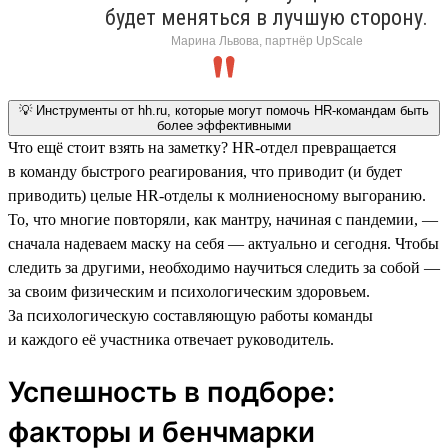
будет меняться в лучшую сторону.
Марина Львова, партнёр UpScale
💡 Инструменты от hh.ru, которые могут помочь HR-командам быть
более эффективными
Что ещё стоит взять на заметку? HR-отдел превращается
в команду быстрого реагирования, что приводит (и будет
приводить) целые HR-отделы к молниеносному выгоранию.
То, что многие повторяли, как мантру, начиная с пандемии, —
сначала надеваем маску на себя — актуально и сегодня. Чтобы
следить за другими, необходимо научиться следить за собой —
за своим физическим и психологическим здоровьем.
За психологическую составляющую работы команды
и каждого её участника отвечает руководитель.
Успешность в подборе:
факторы и бенчмарки