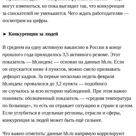
могут измениться, но пока выглядит так, что конкуренция
за соискателей не уменьшится. Чего ждать работодателям —
посмотрим на цифры.
►
Конкуренция за людей
В среднем на одну активную вакансию в России в конце
прошлого года приходилось 3,5 активного резюме. Этот
показатель — hh.индекс — основан на данных hh.ru. Если
он опускается ниже 4 пунктов, можно смело признавать
дефицит кадров. За первые несколько недель февраля
hh.индекс провалился до 3,2 пункта — подобного
не случалось за всю историю наблюдений. При этом важно
понимать: обозначенный показатель — «средняя температура
по больнице», то есть он отражает ситуацию в стране в целом.
Если углубиться в отдельные регионы, отрасли и сферы,
конкуренция за людей может быть ещё сильнее.
Что важно отметить: данные hh.ru напрямую коррелируют