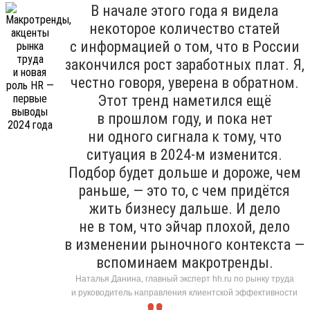
В начале этого года я видела
некоторое количество статей
с информацией о том, что в России
закончился рост заработных плат. Я,
честно говоря, уверена в обратном.
Этот тренд наметился ещё
в прошлом году, и пока нет
ни одного сигнала к тому, что
ситуация в 2024-м изменится.
Подбор будет дольше и дороже, чем
раньше, — это то, с чем придётся
жить бизнесу дальше. И дело
не в том, что эйчар плохой, дело
в изменении рыночного контекста —
вспоминаем макротренды.
Наталья Данина, главный эксперт hh.ru по рынку труда
и руководитель направления клиентской эффективности