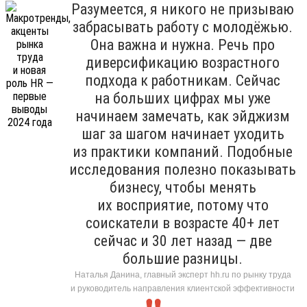
Разумеется, я никого не призываю
забрасывать работу с молодёжью.
Она важна и нужна. Речь про
диверсификацию возрастного
подхода к работникам. Сейчас
на больших цифрах мы уже
начинаем замечать, как эйджизм
шаг за шагом начинает уходить
из практики компаний. Подобные
исследования полезно показывать
бизнесу, чтобы менять
их восприятие, потому что
соискатели в возрасте 40+ лет
сейчас и 30 лет назад — две
большие разницы.
Наталья Данина, главный эксперт hh.ru по рынку труда
и руководитель направления клиентской эффективности