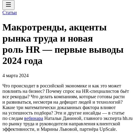
Статьи
Макротренды, акценты
рынка труда и новая
роль HR — первые выводы
2024 года
4 марта 2024
Что происходит в российской экономике и как это может
повлиять на бизнес? Почему спрос на HR-специалистов бьёт
все рекорды? Что делать компаниям, которые готовы расти
и развиваться, несмотря на дефицит людей и технологий?
Какие три математически доказанных фактора влияют
на успешность подбора? Эти и другие инсайды — в статье
по следам
вебинара
Натальи Даниной, главного эксперта hh.ru
по рынку труда и руководителя направления клиентской
эффективности, и Марины Львовой, партнёра UpScale.