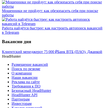
Мошенники не пройдут: как обезопасить себя при поиске
работы
Работа найдётся быстрее: как настроить автопоиск вакансий
в Telegram
Вакансии дня
Клиентский менеджер
от
75 000
₽
Банк ВТБ (ПАО), Джанкой
HeadHunter
Размещение вакансий
Поиск по резюме
О компании
Наши вакансии
Реклама на сайте
Требования к ПО
Безопасный HeadHunter
HeadHunter API
Партнерам
Инвесторам
Каталог компаний