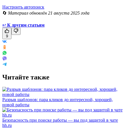
Настроить автопоиск
🔄
Материал обновлён 21 августа 2025 года
↩
К другим статьям
9
Читайте также
Разрыв шаблонов: пара кликов до интересной, хорошей,
новой работы
Безопасность при поиске работы — вы под защитой в чате
hh.ru