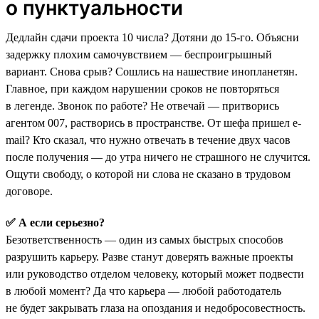
о пунктуальности
Дедлайн сдачи проекта 10 числа? Дотяни до 15-го. Объясни
задержку плохим самочувствием — беспроигрышный
вариант. Снова срыв? Сошлись на нашествие инопланетян.
Главное, при каждом нарушении сроков не повторяться
в легенде. Звонок по работе? Не отвечай — притворись
агентом 007, растворись в пространстве. От шефа пришел e-
mail? Кто сказал, что нужно отвечать в течение двух часов
после получения — до утра ничего не страшного не случится.
Ощути свободу, о которой ни слова не сказано в трудовом
договоре.
✅ А если серьезно?
Безответственность — один из самых быстрых способов
разрушить карьеру. Разве станут доверять важные проекты
или руководство отделом человеку, который может подвести
в любой момент? Да что карьера — любой работодатель
не будет закрывать глаза на опоздания и недобросовестность.