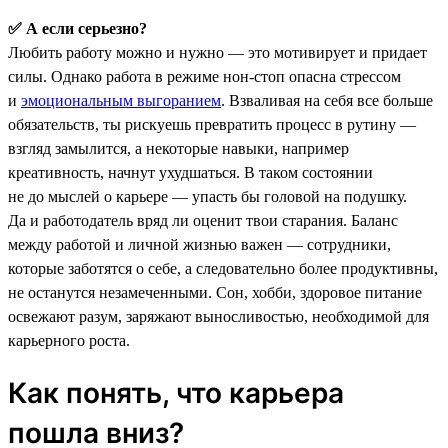
✅ А если серьезно?
Любить работу можно и нужно — это мотивирует и придает
силы. Однако работа в режиме нон-стоп опасна стрессом
и
эмоциональным выгоранием
. Взваливая на себя все больше
обязательств, ты рискуешь превратить процесс в рутину —
взгляд замылится, а некоторые навыки, например
креативность, начнут ухудшаться. В таком состоянии
не до мыслей о карьере — упасть бы головой на подушку.
Да и работодатель вряд ли оценит твои старания. Баланс
между работой и личной жизнью важен — сотрудники,
которые заботятся о себе, а следовательно более продуктивны,
не останутся незамеченными. Сон, хобби, здоровое питание
освежают разум, заряжают выносливостью, необходимой для
карьерного роста.
Как понять, что карьера
пошла вниз?