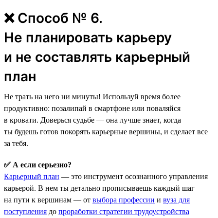
❌ Способ № 6.
Не планировать карьеру
и не составлять карьерный
план
Не трать на него ни минуты! Используй время более
продуктивно: позалипай в смартфоне или поваляйся
в кровати. Доверься судьбе — она лучше знает, когда
ты будешь готов покорять карьерные вершины, и сделает все
за тебя.
✅ А если серьезно?
Карьерный план
— это инструмент осознанного управления
карьерой. В нем ты детально прописываешь каждый шаг
на пути к вершинам — от
выбора профессии
и
вуза для
поступления
до
проработки стратегии трудоустройства