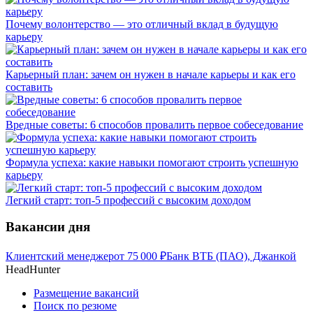
Почему волонтерство — это отличный вклад в будущую
карьеру
Карьерный план: зачем он нужен в начале карьеры и как его
составить
Вредные советы: 6 способов провалить первое собеседование
Формула успеха: какие навыки помогают строить успешную
карьеру
Легкий старт: топ-5 профессий с высоким доходом
Вакансии дня
Клиентский менеджер
от
75 000
₽
Банк ВТБ (ПАО), Джанкой
HeadHunter
Размещение вакансий
Поиск по резюме