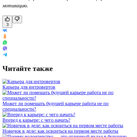
мотивацию.
3
Читайте также
Карьера для интровертов
Может ли помешать будущей карьере работа не по
специальности?
Вперед к карьере: с чего начать?
Новичок в деле: как освоиться на первом месте работы