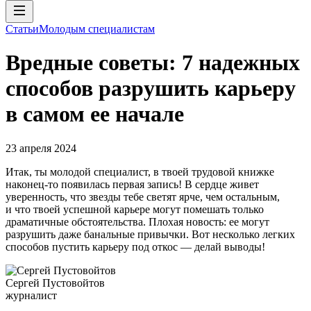
Статьи
Молодым специалистам
Вредные советы: 7 надежных
способов разрушить карьеру
в самом ее начале
23 апреля 2024
Итак, ты молодой специалист, в твоей трудовой книжке
наконец-то появилась первая запись! В сердце живет
уверенность, что звезды тебе светят ярче, чем остальным,
и что твоей успешной карьере могут помешать только
драматичные обстоятельства. Плохая новость: ее могут
разрушить даже банальные привычки. Вот несколько легких
способов пустить карьеру под откос — делай выводы!
Сергей Пустовойтов
журналист