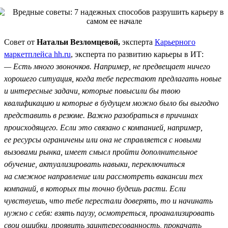
Совет от
Натальи Везломцевой,
эксперта
Карьерного
маркетплейса hh.ru
, эксперта по развитию карьеры в ИТ:
— Есть много звоночков. Например, не предвещает ничего
хорошего ситуация, когда тебе перестают предлагать новые
и интересные задачи, которые повысили бы твою
квалификацию и которые в будущем можно было бы выгодно
представить в резюме. Важно разобраться в причинах
происходящего. Если это связано с компанией, например,
ее ресурсы ограничены или она не справляется с новыми
вызовами рынка, имеет смысл пройти дополнительное
обучение, актуализировать навыки, переключиться
на смежное направление или рассмотреть вакансии тех
компаний, в которых ты точно будешь расти. Если
чувствуешь, что тебе перестали доверять, то и начинать
нужно с себя: взять паузу, осмотреться, проанализировать
свои ошибки, проявить заинтересованность, прокачать