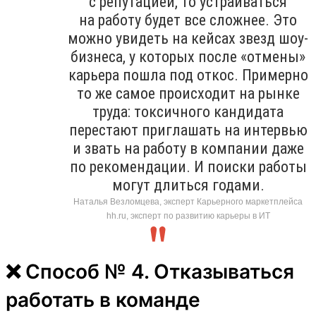
с репутацией, то устраиваться
на работу будет все сложнее. Это
можно увидеть на кейсах звезд шоу-
бизнеса, у которых после «отмены»
карьера пошла под откос. Примерно
то же самое происходит на рынке
труда: токсичного кандидата
перестают приглашать на интервью
и звать на работу в компании даже
по рекомендации. И поиски работы
могут длиться годами.
Наталья Везломцева, эксперт Карьерного маркетплейса
hh.ru, эксперт по развитию карьеры в ИТ
❌ Способ № 4. Отказываться
работать в команде