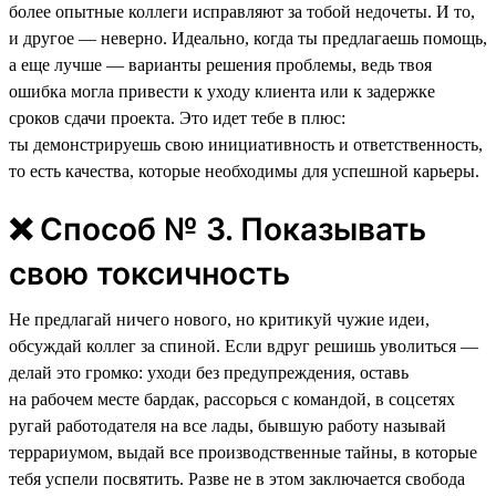
более опытные коллеги исправляют за тобой недочеты. И то,
и другое — неверно. Идеально, когда ты предлагаешь помощь,
а еще лучше — варианты решения проблемы, ведь твоя
ошибка могла привести к уходу клиента или к задержке
сроков сдачи проекта. Это идет тебе в плюс:
ты демонстрируешь свою инициативность и ответственность,
то есть качества, которые необходимы для успешной карьеры.
❌ Способ № 3. Показывать
свою токсичность
Не предлагай ничего нового, но критикуй чужие идеи,
обсуждай коллег за спиной. Если вдруг решишь уволиться —
делай это громко: уходи без предупреждения, оставь
на рабочем месте бардак, рассорься с командой, в соцсетях
ругай работодателя на все лады, бывшую работу называй
террариумом, выдай все производственные тайны, в которые
тебя успели посвятить. Разве не в этом заключается свобода