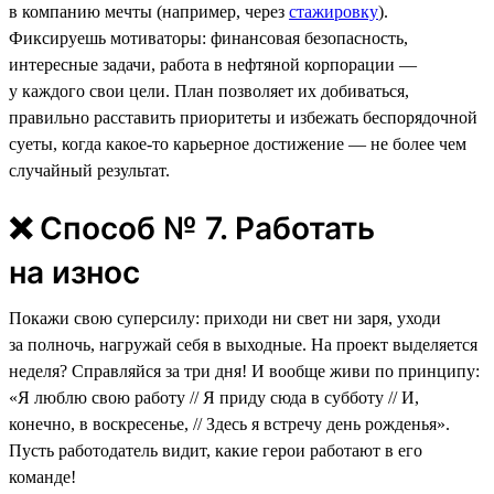
в компанию мечты (например, через
стажировку
).
Фиксируешь мотиваторы: финансовая безопасность,
интересные задачи, работа в нефтяной корпорации —
у каждого свои цели. План позволяет их добиваться,
правильно расставить приоритеты и избежать беспорядочной
суеты, когда какое-то карьерное достижение — не более чем
случайный результат.
❌ Способ № 7. Работать
на износ
Покажи свою суперсилу: приходи ни свет ни заря, уходи
за полночь, нагружай себя в выходные. На проект выделяется
неделя? Справляйся за три дня! И вообще живи по принципу:
«Я люблю свою работу // Я приду сюда в субботу // И,
конечно, в воскресенье, // Здесь я встречу день рожденья».
Пусть работодатель видит, какие герои работают в его
команде!