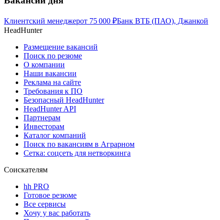
Вакансии дня
Клиентский менеджер
от
75 000
₽
Банк ВТБ (ПАО), Джанкой
HeadHunter
Размещение вакансий
Поиск по резюме
О компании
Наши вакансии
Реклама на сайте
Требования к ПО
Безопасный HeadHunter
HeadHunter API
Партнерам
Инвесторам
Каталог компаний
Поиск по вакансиям в Аграрном
Сетка: соцсеть для нетворкинга
Соискателям
hh PRO
Готовое резюме
Все сервисы
Хочу у вас работать