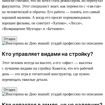
Многие считают, что он хотел стать режиссером, но перепутал
факультеты. Этот специалист знает, как перевести с «гав-гав»
на человеческий и обратно. Его работа — понять, кто самый
хороший мальчик. А когда его просят порекомендовать
хорошие фильмы, он советует «Хатико», «Лесси»,
«Возвращение Мухтара» и «Бетховен».
Отгадка
Кто управляет видами на стройку?
Этот человек всегда на высоте, а его «офис» — высотка
с лучшими видами на стройку. Кажется, что его рабочий
день — это игра в гигантский конструктор, где нужно
перемещать тяжелые детали.
Отгадка
Кто копается в земле, но не садовник?