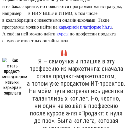
и на бакалавриате, но появляются программы магистратуры,
например — в НИУ ВШЭ и ИТМО, в том числе
в коллаборации с известными онлайн-школами. Такие
программы можно найти на
карьерной платформе hh.ru
.
А ещё на ней можно найти
курсы
по профессии продакта
с нуля от известных онлайн-школ.
Я — самоучка и пришла в эту
профессию из маркетинга: сначала
стала продакт-маркетологом,
а потом уже продактом ИТ-проектов.
На моём пути встречались десятки
талантливых коллег. Но, честно,
ни один не вошёл в профессию
после курсов а-ля «Продакт: с нуля
до про». Была коллега, которая