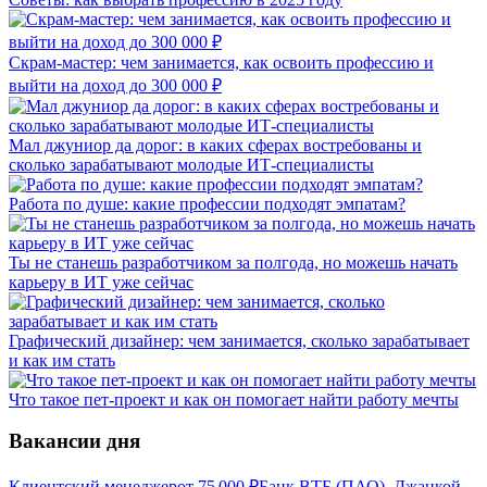
Скрам-мастер: чем занимается, как освоить профессию и
выйти на доход до 300 000 ₽
Мал джуниор да дорог: в каких сферах востребованы и
сколько зарабатывают молодые ИТ-специалисты
Работа по душе: какие профессии подходят эмпатам?
Ты не станешь разработчиком за полгода, но можешь начать
карьеру в ИТ уже сейчас
Графический дизайнер: чем занимается, сколько зарабатывает
и как им стать
Что такое пет-проект и как он помогает найти работу мечты
Вакансии дня
Клиентский менеджер
от
75 000
₽
Банк ВТБ (ПАО), Джанкой