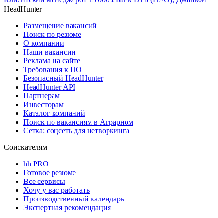
HeadHunter
Размещение вакансий
Поиск по резюме
О компании
Наши вакансии
Реклама на сайте
Требования к ПО
Безопасный HeadHunter
HeadHunter API
Партнерам
Инвесторам
Каталог компаний
Поиск по вакансиям в Аграрном
Сетка: соцсеть для нетворкинга
Соискателям
hh PRO
Готовое резюме
Все сервисы
Хочу у вас работать
Производственный календарь
Экспертная рекомендация