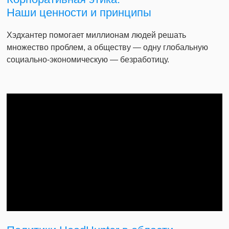
Наши ценности и принципы
Хэдхантер помогает миллионам людей решать
множество проблем, а обществу — одну глобальную
социально-экономическую — безработицу.