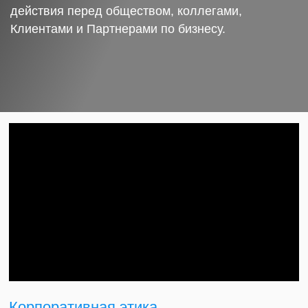
действия перед обществом, коллегами,
Клиентами и Партнерами по бизнесу.
Корпоративная этика.