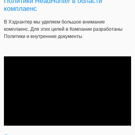
Политики HeadHunter в области
комплаенс
В Хэдхантер мы уделяем большое внимание
комплаенс. Для этих целей в Компании разработаны
Политики и внутренние документы