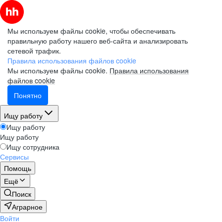
Мы используем файлы cookie, чтобы обеспечивать
правильную работу нашего веб-сайта и анализировать
сетевой трафик.
Правила использования файлов cookie
Мы используем файлы cookie.
Правила использования
файлов cookie
Понятно
Ищу работу
Ищу работу
Ищу работу
Ищу сотрудника
Сервисы
Помощь
Ещё
Поиск
Аграрное
Войти