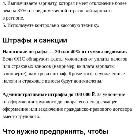
4. Выплачиваете зарплату, которая имеет отклонение более
чем на 35% от среднемесячной отраслевой зарплаты
в регионе.
5. Используете контрольно-кассовую технику.
Штрафы и санкции
Налоговые штрафы — 20 или 40% от суммы недоимки.
Если ФНС обнаружит факты уклонения от уплаты налогов
или страховых взносов (например, выплата зарплаты
в конверте), вам грозит штраф. Кроме того, неуплаченные
налоги и страховые взносы будут доначислены.
Административные штрафы до 100 000 ₽.
За уклонение
от оформления трудового договора, его ненадлежащее
оформление или заключение гражданско-правового договора
вместо трудового.
Что нужно предпринять, чтобы