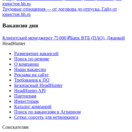
Трудовые отношения — от договора до отпуска. Гайд от
юристов hh.ru
Вакансии дня
Клиентский менеджер
от
75 000
₽
Банк ВТБ (ПАО), Джанкой
HeadHunter
Размещение вакансий
Поиск по резюме
О компании
Наши вакансии
Реклама на сайте
Требования к ПО
Безопасный HeadHunter
HeadHunter API
Партнерам
Инвесторам
Каталог компаний
Поиск по вакансиям в Аграрном
Сетка: соцсеть для нетворкинга
Соискателям