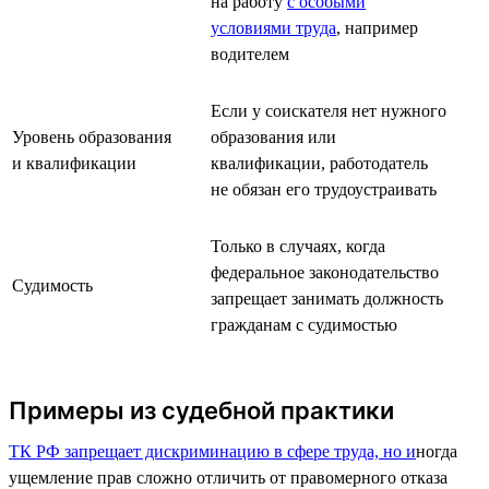
на работу
с особыми
условиями труда
, например
водителем
Если у соискателя нет нужного
Уровень образования
образования или
и квалификации
квалификации, работодатель
не обязан его трудоустраивать
Только в случаях, когда
федеральное законодательство
Судимость
запрещает занимать должность
гражданам с судимостью
Примеры из судебной практики
ТК РФ запрещает дискриминацию в сфере труда, но и
ногда
ущемление прав сложно отличить от правомерного отказа