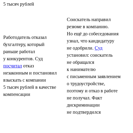
5 тысяч рублей
Соискатель направил
резюме в компанию.
Но ещё до собеседования
Работодатель отказал
узнал, что кандидатуру
бухгалтеру, который
не одобрили.
Суд
раньше работал
установил: соискатель
у конкурентов. Суд
не обращался
посчитал
отказ
к нанимателю
незаконным и постановил
с письменным заявлением
взыскать с компании
о трудоустройстве,
5 тысяч рублей в качестве
поэтому и отказ в работе
компенсации
не получал. Факт
дискриминации
не подтвердился