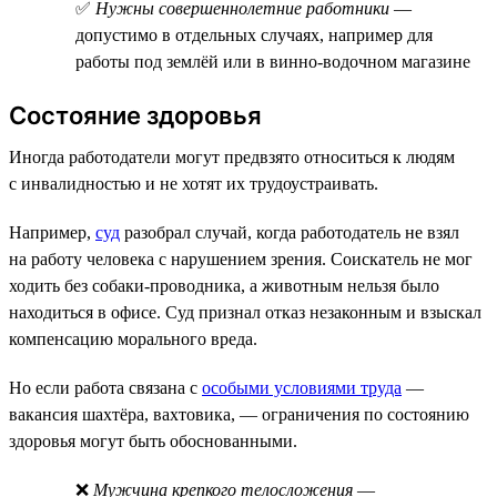
✅
Нужны совершеннолетние работники
—
допустимо в отдельных случаях, например для
работы под землёй или в винно-водочном магазине
Состояние здоровья
Иногда работодатели могут предвзято относиться к людям
с инвалидностью и не хотят их трудоустраивать.
Например,
суд
разобрал случай, когда работодатель не взял
на работу человека с нарушением зрения. Соискатель не мог
ходить без собаки-проводника, а животным нельзя было
находиться в офисе. Суд признал отказ незаконным и взыскал
компенсацию морального вреда.
Но если работа связана с
особыми условиями труда
—
вакансия шахтёра, вахтовика, — ограничения по состоянию
здоровья могут быть обоснованными.
❌
Мужчина крепкого телосложения
—