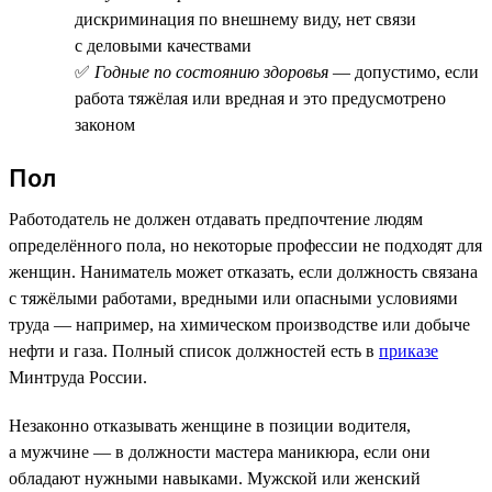
дискриминация по внешнему виду, нет связи
с деловыми качествами
✅
Годные по состоянию здоровья
— допустимо, если
работа тяжёлая или вредная и это предусмотрено
законом
Пол
Работодатель не должен отдавать предпочтение людям
определённого пола, но некоторые профессии не подходят для
женщин. Наниматель может отказать, если должность связана
с тяжёлыми работами, вредными или опасными условиями
труда — например, на химическом производстве или добыче
нефти и газа. Полный список должностей есть в
приказе
Минтруда России.
Незаконно отказывать женщине в позиции водителя,
а мужчине — в должности мастера маникюра, если они
обладают нужными навыками. Мужской или женский