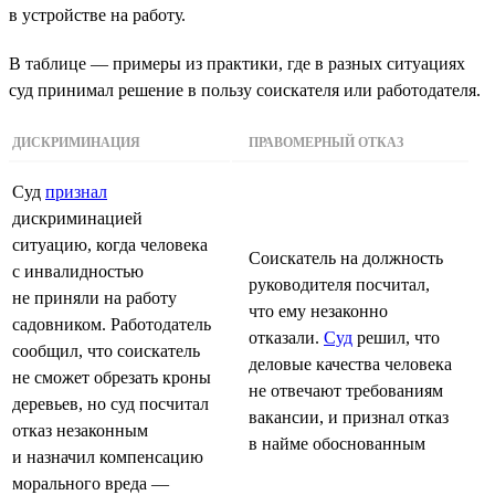
в устройстве на работу.
В таблице — примеры из практики, где в разных ситуациях
суд принимал решение в пользу соискателя или работодателя.
ДИСКРИМИНАЦИЯ
ПРАВОМЕРНЫЙ ОТКАЗ
Суд
признал
дискриминацией
ситуацию, когда человека
Соискатель на должность
с инвалидностью
руководителя посчитал,
не приняли на работу
что ему незаконно
садовником. Работодатель
отказали.
Суд
решил, что
сообщил, что соискатель
деловые качества человека
не сможет обрезать кроны
не отвечают требованиям
деревьев, но суд посчитал
вакансии, и признал отказ
отказ незаконным
в найме обоснованным
и назначил компенсацию
морального вреда —