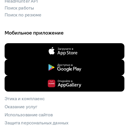
HeadHunter API
Поиск работы
Поиск по резюме
Мобильное приложение
Этика и комплаенс
Оказание услуг
Использование сайтов
Защита персональных данных