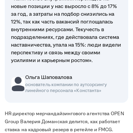
новые позиции у нас выросло с 8% до 17%
за год, а затраты на подбор снизились на
12%, так как часть вакансий поглощалась
внутренними ресурсами. Текучесть в
подразделениях, где действовала система
наставничества, упала на 15%: люди видели
перспективу и связь между своими
усилиями и карьерным ростом».
Ольга Шаповалова
основатель компании по аутсорсингу
линейного персонала «Константа»
HR-директор мерчандайзингового агентства OPEN
Group Валерия Доманская делится, как работает
ставка на кадровый резерв в ретейле и FMCG.