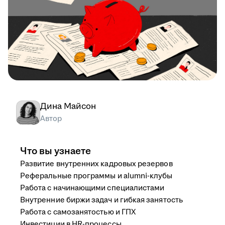
Дина Майсон
Автор
Что вы узнаете
Развитие внутренних кадровых резервов
Реферальные программы и alumni-клубы
Работа с начинающими специалистами
Внутренние биржи задач и гибкая занятость
Работа с самозанятостью и ГПХ
Инвестиции в HR-процессы