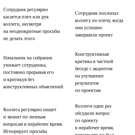
Сотрудник регулярно
Сотрудник похлопал
касается плеч или рук
коллегу по плечу, когда
коллеги, несмотря
они успешно
на неоднократные просьбы
завершили проект
не делать этого
Конструктивная
Начальник на собрании
критика в частной
унижает сотрудника,
беседе с акцентом
постоянно прерывая его
на улучшение
и критикуя без
результатов
конструктивных объяснений
по проектам
Коллеги один раз
Коллега регулярно пишет
обсудили вопрос
и звонит по личным
по проекту
вопросам в нерабочее время.
в нерабочее время,
Игнорирует просьбы
потому что он был