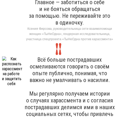
Главное — заботиться о себе
и не бояться обращаться
за помощью. Не переживайте это
в одиночку.
Ксения Фирсова, руководительница сети взаимопомощи
женщин «ТыНеОдна», гендерная исследовательница,
участница спецпроекта «ТыНеОдна против харассмента»
Всё больше пострадавших
осмеливаются говорить о своём
опыте публично, понимая, что
важно не умалчивать о насилии.
Мы регулярно получаем истории
о случаях харассмента и с согласия
пострадавших делимся ими в наших
социальных сетях, чтобы привлечь