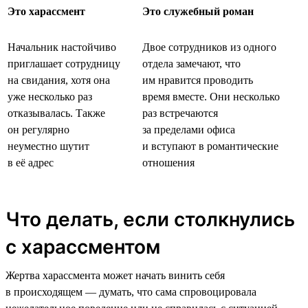
Это харассмент
Это служебный роман
Начальник настойчиво
Двое сотрудников из одного
приглашает сотрудницу
отдела замечают, что
на свидания, хотя она
им нравится проводить
уже несколько раз
время вместе. Они несколько
отказывалась. Также
раз встречаются
он регулярно
за пределами офиса
неуместно шутит
и вступают в романтические
в её адрес
отношения
Что делать, если столкнулись
с харассментом
Жертва харассмента может начать винить себя
в происходящем — думать, что сама спровоцировала