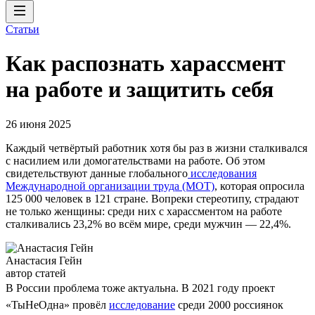
Статьи
Как распознать харассмент
на работе и защитить себя
26 июня 2025
Каждый четвёртый работник хотя бы раз в жизни сталкивался
с насилием или домогательствами на работе. Об этом
свидетельствуют данные глобального
исследования
Международной организации труда (МОТ)
, которая опросила
125 000 человек в 121 стране. Вопреки стереотипу, страдают
не только женщины: среди них с харассментом на работе
сталкивались 23,2% во всём мире, среди мужчин — 22,4%.
Анастасия Гейн
автор статей
В России проблема тоже актуальна. В 2021 году проект
«ТыНеОдна» провёл
исследование
среди 2000 россиянок