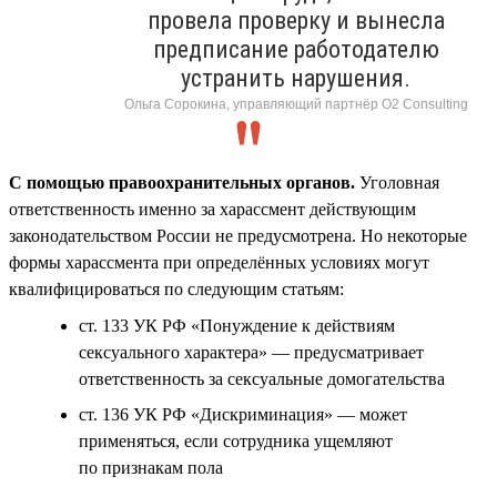
провела проверку и вынесла
предписание работодателю
устранить нарушения.
Ольга Сорокина, управляющий партнёр О2 Consulting
С помощью правоохранительных органов.
Уголовная
ответственность именно за харассмент действующим
законодательством России не предусмотрена. Но некоторые
формы харассмента при определённых условиях могут
квалифицироваться по следующим статьям:
ст. 133 УК РФ «Понуждение к действиям
сексуального характера» — предусматривает
ответственность за сексуальные домогательства
ст. 136 УК РФ «Дискриминация» — может
применяться, если сотрудника ущемляют
по признакам пола