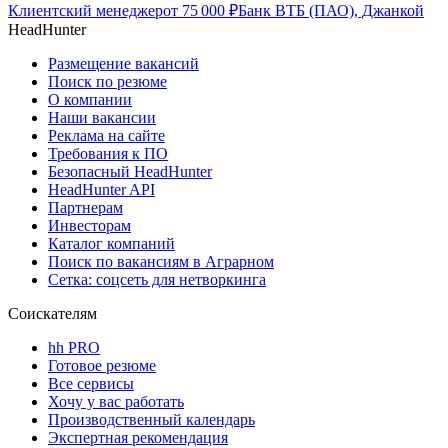
Клиентский менеджер
от
75 000
₽
Банк ВТБ (ПАО), Джанкой
HeadHunter
Размещение вакансий
Поиск по резюме
О компании
Наши вакансии
Реклама на сайте
Требования к ПО
Безопасный HeadHunter
HeadHunter API
Партнерам
Инвесторам
Каталог компаний
Поиск по вакансиям в Аграрном
Сетка: соцсеть для нетворкинга
Соискателям
hh PRO
Готовое резюме
Все сервисы
Хочу у вас работать
Производственный календарь
Экспертная рекомендация