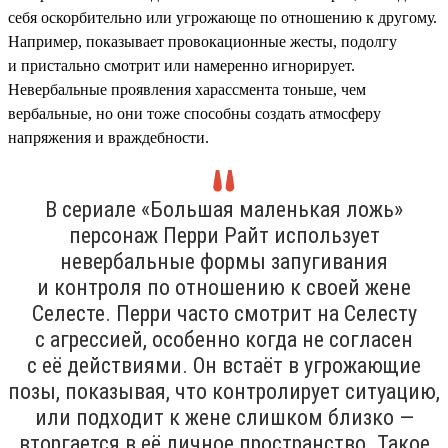
себя оскорбительно или угрожающе по отношению к другому.
Например, показывает провокационные жесты, подолгу
и пристально смотрит или намеренно игнорирует.
Невербальные проявления харассмента тоньше, чем
вербальные, но они тоже способны создать атмосферу
напряжения и враждебности.
В сериале «Большая маленькая ложь»
персонаж Перри Райт использует
невербальные формы запугивания
и контроля по отношению к своей жене
Селесте. Перри часто смотрит на Селесту
с агрессией, особенно когда не согласен
с её действиями. Он встаёт в угрожающие
позы, показывая, что контролирует ситуацию,
или подходит к жене слишком близко —
вторгается в её личное пространство. Такое