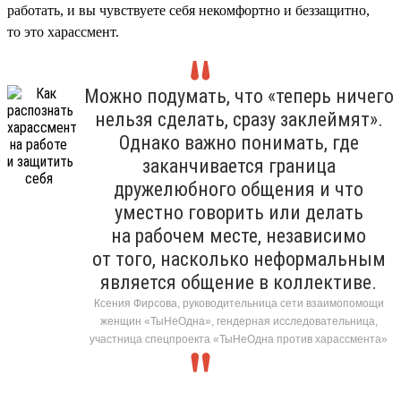
работать, и вы чувствуете себя некомфортно и беззащитно,
то это харассмент.
Можно подумать, что «теперь ничего
нельзя сделать, сразу заклеймят».
Однако важно понимать, где
заканчивается граница
дружелюбного общения и что
уместно говорить или делать
на рабочем месте, независимо
от того, насколько неформальным
является общение в коллективе.
Ксения Фирсова, руководительница сети взаимопомощи
женщин «ТыНеОдна», гендерная исследовательница,
участница спецпроекта «ТыНеОдна против харассмента»