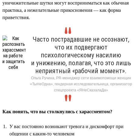
уничижительные шутки могут восприниматься как обычная
практика, а нежелательные прикосновения — как форма
приветствия.
Часто пострадавшие не осознают,
что их подвергают
психологическому насилию
и унижению, полагая, что это лишь
неприятный «рабочий момент».
Ольга Ручина, PR-менеджер сети взаимопомощи женщин
«ТыНеОдна», гендерная исследовательница, организатор
спецпроекта «ЯНеСказалаДа»
Как понять, что вы столкнулись с харассментом?
У вас постоянно возникают тревога и дискомфорт при
общении с каким-то человеком