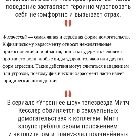
поведение заставляет героиню чувствовать
себя некомфортно и вызывает страх.
Физический
— самая явная и серьёзная форма домогательств.
К физическому харассменту относят нежелательные
прикосновения или объятия, попытки удержать человека
против его воли, любые виды ударов, толчков или других
форм агрессии. Такие действия могут считаться нападением
или угрозой, поэтому физический харассмент часто имеет
юридические последствия.
В сериале «Утреннее шоу» телезвезда Митч
Кесслер обвиняется в сексуальных
домогательствах к коллегам. Митч
злоупотреблял своим положением
и авторитетом и принуждал подчинённых