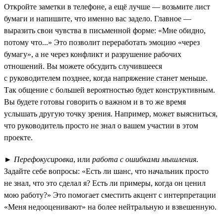
Откройте заметки в телефоне, а ещё лучше — возьмите лист
бумаги и напишите, что именно вас задело. Главное —
выразить свои чувства в письменной форме: «Мне обидно,
потому что...» Это позволит переработать эмоцию «через
бумагу», а не через конфликт и разрушение рабочих
отношений. Вы можете обсудить случившееся
с руководителем позднее, когда напряжение станет меньше.
Так общение с большей вероятностью будет конструктивным.
Вы будете готовы говорить о важном и в то же время
услышать другую точку зрения. Например, может выясниться,
что руководитель просто не знал о вашем участии в этом
проекте.
►
Перефокусировка
, или
работа с ошибками мышления
.
Задайте себе вопросы: «Есть ли шанс, что начальник просто
не знал, что это сделал я? Есть ли примеры, когда он ценил
мою работу?» Это помогает сместить акцент с интерпретации
«Меня недооценивают» на более нейтральную и взвешенную.