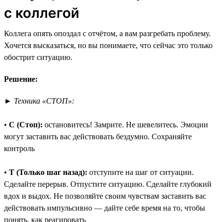
с коллегой
Коллега опять опоздал с отчётом, а вам разгребать проблему.
Хочется высказаться, но вы понимаете, что сейчас это только
обострит ситуацию.
Решение:
►
Техника «СТОП»:
•
С (Стоп):
остановитесь! Замрите. Не шевелитесь. Эмоции
могут заставить вас действовать бездумно. Сохраняйте
контроль
•
Т (Только шаг назад):
отступите на шаг от ситуации.
Сделайте перерыв. Отпустите ситуацию. Сделайте глубокий
вдох и выдох. Не позволяйте своим чувствам заставить вас
действовать импульсивно — дайте себе время на то, чтобы
понять, как реагировать