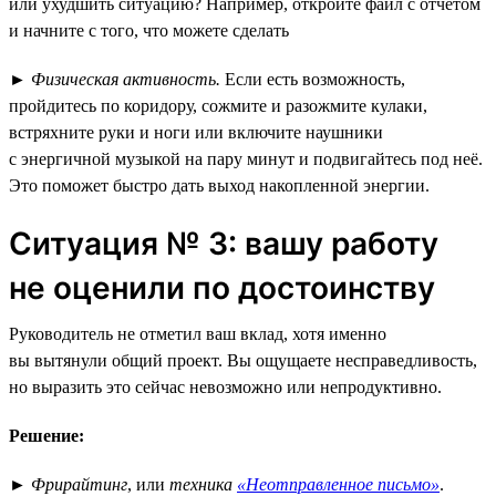
или ухудшить ситуацию? Например, откройте файл с отчётом
и начните с того, что можете сделать
►
Физическая активность.
Если есть возможность,
пройдитесь по коридору, сожмите и разожмите кулаки,
встряхните руки и ноги или включите наушники
с энергичной музыкой на пару минут и подвигайтесь под неё.
Это поможет быстро дать выход накопленной энергии.
Ситуация № 3: вашу работу
не оценили по достоинству
Руководитель не отметил ваш вклад, хотя именно
вы вытянули общий проект. Вы ощущаете несправедливость,
но выразить это сейчас невозможно или непродуктивно.
Решение:
►
Фрирайтинг
, или
техника
«Неотправленное письмо»
.