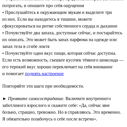
потрогать, и опишите про себя ощущения
• Прислушайтесь к окружающим звукам и выделите три
из них. Если вы находитесь в тишине, можете
сфокусироваться на ритме собственного сердца и дыхании
• Почувствуйте два запаха, доступные сейчас, и постарайтесь
их описать. Это может быть запах парфюма на одежде или
запах тела в сгибе локтя
• Почувствуйте один вкус пищи, которая сейчас доступна.
Если есть возможность, съешьте кусочек тёмного шоколада —
его терпкий вкус хорошо переключает на себя внимание
и помогает
поднять настроение
Повторяйте эти шаги при необходимости.
►
Проявите самосострадание.
Включите внутреннего
заботливого взрослого и скажите себе: «Да, сейчас мне
больно, страшно, тревожно. Но я справляюсь. Это временно.
Я обязательно позабочусь о себе после встречи».