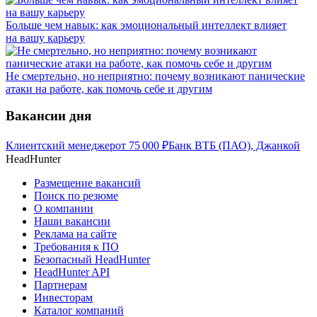
Больше чем навык: как эмоциональный интеллект влияет
на вашу карьеру
Не смертельно, но неприятно: почему возникают панические
атаки на работе, как помочь себе и другим
Вакансии дня
Клиентский менеджер
от
75 000
₽
Банк ВТБ (ПАО), Джанкой
HeadHunter
Размещение вакансий
Поиск по резюме
О компании
Наши вакансии
Реклама на сайте
Требования к ПО
Безопасный HeadHunter
HeadHunter API
Партнерам
Инвесторам
Каталог компаний