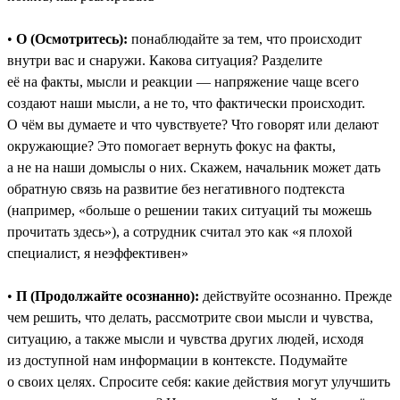
•
О (Осмотритесь):
понаблюдайте за тем, что происходит
внутри вас и снаружи. Какова ситуация? Разделите
её на факты, мысли и реакции — напряжение чаще всего
создают наши мысли, а не то, что фактически происходит.
О чём вы думаете и что чувствуете? Что говорят или делают
окружающие? Это помогает вернуть фокус на факты,
а не на наши домыслы о них. Скажем, начальник может дать
обратную связь на развитие без негативного подтекста
(например, «больше о решении таких ситуаций ты можешь
прочитать здесь»), а сотрудник считал это как «я плохой
специалист, я неэффективен»
•
П (Продолжайте осознанно):
действуйте осознанно. Прежде
чем решить, что делать, рассмотрите свои мысли и чувства,
ситуацию, а также мысли и чувства других людей, исходя
из доступной нам информации в контексте. Подумайте
о своих целях. Спросите себя: какие действия могут улучшить