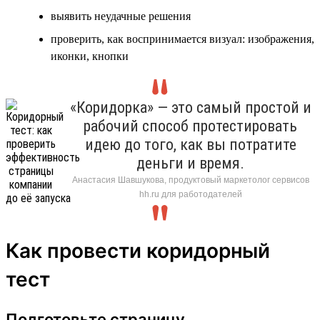
выявить неудачные решения
проверить, как воспринимается визуал: изображения,
иконки, кнопки
«Коридорка» — это самый простой и
рабочий способ протестировать
идею до того, как вы потратите
деньги и время.
Анастасия Шавшукова, продуктовый маркетолог сервисов
hh.ru для работодателей
Как провести коридорный
тест
Подготовьте страницу