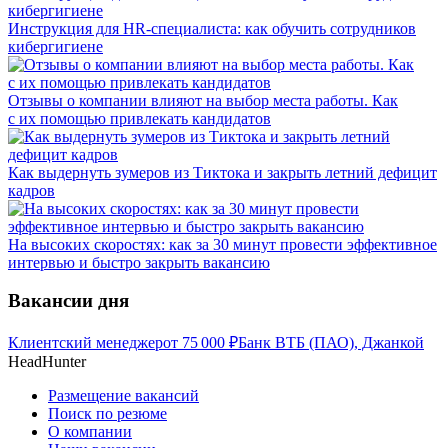
Инструкция для HR-специалиста: как обучить сотрудников
кибергигиене
Отзывы о компании влияют на выбор места работы. Как
с их помощью привлекать кандидатов
Как выдернуть зумеров из Тиктока и закрыть летний дефицит
кадров
На высоких скоростях: как за 30 минут провести эффективное
интервью и быстро закрыть вакансию
Вакансии дня
Клиентский менеджер
от
75 000
₽
Банк ВТБ (ПАО), Джанкой
HeadHunter
Размещение вакансий
Поиск по резюме
О компании