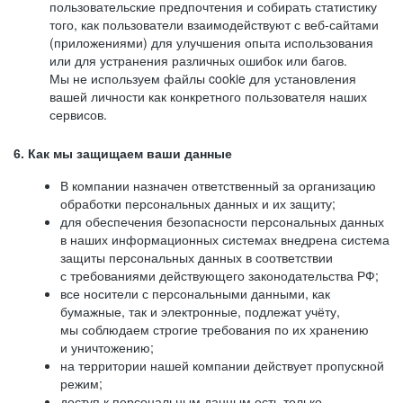
пользовательские предпочтения и собирать статистику
того, как пользователи взаимодействуют с веб-сайтами
(приложениями) для улучшения опыта использования
или для устранения различных ошибок или багов.
Мы не используем файлы cookie для установления
вашей личности как конкретного пользователя наших
сервисов.
6. Как мы защищаем ваши данные
В компании назначен ответственный за организацию
обработки персональных данных и их защиту;
для обеспечения безопасности персональных данных
в наших информационных системах внедрена система
защиты персональных данных в соответствии
с требованиями действующего законодательства РФ;
все носители с персональными данными, как
бумажные, так и электронные, подлежат учёту,
мы соблюдаем строгие требования по их хранению
и уничтожению;
на территории нашей компании действует пропускной
режим;
доступ к персональным данным есть только