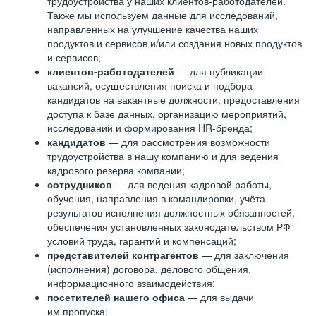
трудоустройства у наших клиентов-работодателей.
Также мы используем данные для исследований,
направленных на улучшение качества наших
продуктов и сервисов и/или создания новых продуктов
и сервисов;
клиентов-работодателей
— для публикации
вакансий, осуществления поиска и подбора
кандидатов на вакантные должности, предоставления
доступа к базе данных, организацию мероприятий,
исследований и формирования HR-бренда;
кандидатов
— для рассмотрения возможности
трудоустройства в нашу компанию и для ведения
кадрового резерва компании;
сотрудников
— для ведения кадровой работы,
обучения, направления в командировки, учёта
результатов исполнения должностных обязанностей,
обеспечения установленных законодательством РФ
условий труда, гарантий и компенсаций;
представителей контрагентов
— для заключения
(исполнения) договора, делового общения,
информационного взаимодействия;
посетителей нашего офиса
— для выдачи
им пропуска;