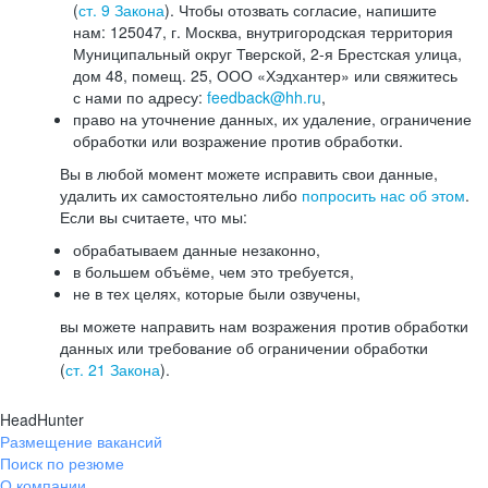
(
ст. 9 Закона
). Чтобы отозвать согласие, напишите
нам: 125047, г. Москва, внутригородская территория
Муниципальный округ Тверской, 2-я Брестская улица,
дом 48, помещ. 25, ООО «Хэдхантер» или свяжитесь
с нами по адресу:
feedback@hh.ru
,
право на уточнение данных, их удаление, ограничение
обработки или возражение против обработки.
Вы в любой момент можете исправить свои данные,
удалить их самостоятельно либо
попросить нас об этом
.
Если вы считаете, что мы:
обрабатываем данные незаконно,
в большем объёме, чем это требуется,
не в тех целях, которые были озвучены,
вы можете направить нам возражения против обработки
данных или требование об ограничении обработки
(
ст. 21 Закона
).
HeadHunter
Размещение вакансий
Поиск по резюме
О компании