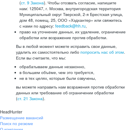
(
ст. 9 Закона
). Чтобы отозвать согласие, напишите
нам: 125047, г. Москва, внутригородская территория
Муниципальный округ Тверской, 2-я Брестская улица,
дом 48, помещ. 25, ООО «Хэдхантер» или свяжитесь
с нами по адресу:
feedback@hh.ru
,
право на уточнение данных, их удаление, ограничение
обработки или возражение против обработки.
Вы в любой момент можете исправить свои данные,
удалить их самостоятельно либо
попросить нас об этом
.
Если вы считаете, что мы:
обрабатываем данные незаконно,
в большем объёме, чем это требуется,
не в тех целях, которые были озвучены,
вы можете направить нам возражения против обработки
данных или требование об ограничении обработки
(
ст. 21 Закона
).
HeadHunter
Размещение вакансий
Поиск по резюме
О компании