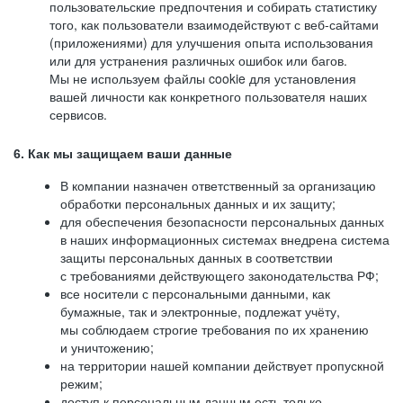
пользовательские предпочтения и собирать статистику
того, как пользователи взаимодействуют с веб-сайтами
(приложениями) для улучшения опыта использования
или для устранения различных ошибок или багов.
Мы не используем файлы cookie для установления
вашей личности как конкретного пользователя наших
сервисов.
6. Как мы защищаем ваши данные
В компании назначен ответственный за организацию
обработки персональных данных и их защиту;
для обеспечения безопасности персональных данных
в наших информационных системах внедрена система
защиты персональных данных в соответствии
с требованиями действующего законодательства РФ;
все носители с персональными данными, как
бумажные, так и электронные, подлежат учёту,
мы соблюдаем строгие требования по их хранению
и уничтожению;
на территории нашей компании действует пропускной
режим;
доступ к персональным данным есть только