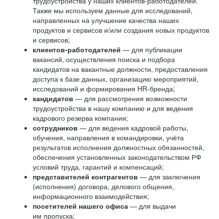
трудоустройства у наших клиентов-работодателей.
Также мы используем данные для исследований,
направленных на улучшение качества наших
продуктов и сервисов и/или создания новых продуктов
и сервисов;
клиентов-работодателей
— для публикации
вакансий, осуществления поиска и подбора
кандидатов на вакантные должности, предоставления
доступа к базе данных, организацию мероприятий,
исследований и формирования HR-бренда;
кандидатов
— для рассмотрения возможности
трудоустройства в нашу компанию и для ведения
кадрового резерва компании;
сотрудников
— для ведения кадровой работы,
обучения, направления в командировки, учёта
результатов исполнения должностных обязанностей,
обеспечения установленных законодательством РФ
условий труда, гарантий и компенсаций;
представителей контрагентов
— для заключения
(исполнения) договора, делового общения,
информационного взаимодействия;
посетителей нашего офиса
— для выдачи
им пропуска;