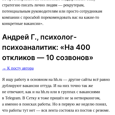
стратегию писать лично людям ― рекрутерам,
потенциальным руководителям или просто сотрудникам
компании с просьбой порекомендовать вас на какие-то
конкретные вакансии».
Андрей Г., психолог-
психоаналитик: «На 400
откликов ― 10 созвонов»
→ К посту автора
Я ищу работу в основном на hh.ru ― другие сайты всё равно
дублируют вакансии оттуда. И на них точно так же
не отвечают, как и на hh.ru или в группах с вакансиями
в Telegram. В Сетку я тоже пришёл не за нетворкингом,
а именно в поисках работы. Но в первую же неделю понял,
что работы тут нет ― вся лента состояла из постов с резюме.