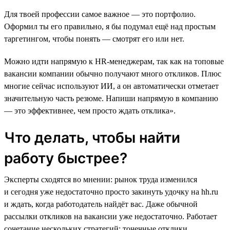
Для твоей профессии самое важное ― это портфолио.
Оформил ты его правильно, я бы подумал ещё над простым
таргетингом, чтобы понять ― смотрят его или нет.
Можно идти напрямую к HR-менеджерам, так как на топовые
вакансии компании обычно получают много откликов. Плюс
многие сейчас используют ИИ, а он автоматически отметает
значительную часть резюме. Напиши напрямую в компанию
― это эффективнее, чем просто ждать отклика».
Что делать, чтобы найти
работу быстрее?
Эксперты сходятся во мнении: рынок труда изменился
и сегодня уже недостаточно просто закинуть удочку на hh.ru
и ждать, когда работодатель найдёт вас. Даже обычной
рассылки откликов на вакансии уже недостаточно. Работает
сочетание нескольких стратегий: точечные отклики,