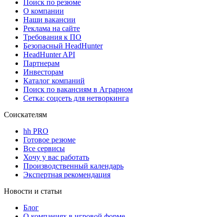
Поиск по резюме
О компании
Наши вакансии
Реклама на сайте
Требования к ПО
Безопасный HeadHunter
HeadHunter API
Партнерам
Инвесторам
Каталог компаний
Поиск по вакансиям в Аграрном
Сетка: соцсеть для нетворкинга
Соискателям
hh PRO
Готовое резюме
Все сервисы
Хочу у вас работать
Производственный календарь
Экспертная рекомендация
Новости и статьи
Блог
О компаниях в игровой форме