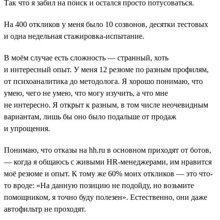
Так что я забил на поиск и остался просто потусоваться.
На 400 откликов у меня было 10 созвонов, десятки тестовых
и одна недельная стажировка-испытание.
В моём случае есть сложность — странный, хоть
и интересный опыт. У меня 12 резюме по разным профилям,
от психоаналитика до методолога. Я хорошо понимаю, что
умею, чего не умею, что могу изучить, а что мне
не интересно. Я открыт к разным, в том числе неочевидным
вариантам, лишь бы оно было подальше от продаж
и упрощения.
Понимаю, что отказы на hh.ru в основном приходят от ботов,
― когда я общаюсь с живыми HR-менеджерами, им нравится
моё резюме и опыт. К тому же 60% моих откликов ― это что-
то вроде: «На данную позицию не подойду, но возьмите
помощником, я точно буду полезен». Естественно, они даже
автофильтр не проходят.