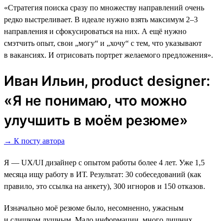
«Стратегия поиска сразу по множеству направлений очень
редко выстреливает. В идеале нужно взять максимум 2–3
направления и сфокусироваться на них. А ещё нужно
смэтчить опыт, свои „могу“ и „хочу“ с тем, что указывают
в вакансиях. И отрисовать портрет желаемого предложения».
Иван Ильин, product designer:
«Я не понимаю, что можно
улучшить в моём резюме»
→ К посту автора
Я — UX/UI дизайнер с опытом работы более 4 лет. Уже 1,5
месяца ищу работу в ИТ. Результат: 30 собеседований (как
правило, это ссылка на анкету), 300 игноров и 150 отказов.
Изначально моё резюме было, несомненно, ужасным
и слишком душным. Мало информации, много лишних