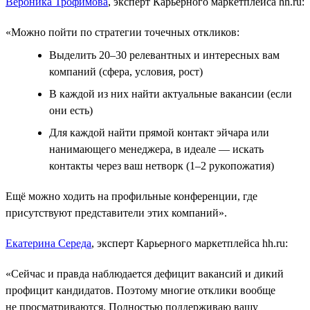
Вероника Трофимова
, эксперт Карьерного маркетплейса hh.ru:
«Можно пойти по стратегии точечных откликов:
Выделить 20–30 релевантных и интересных вам
компаний (сфера, условия, рост)
В каждой из них найти актуальные вакансии (если
они есть)
Для каждой найти прямой контакт эйчара или
нанимающего менеджера, в идеале ― искать
контакты через ваш нетворк (1–2 рукопожатия)
Ещё можно ходить на профильные конференции, где
присутствуют представители этих компаний».
Екатерина Середа
, эксперт Карьерного маркетплейса hh.ru:
«Сейчас и правда наблюдается дефицит вакансий и дикий
профицит кандидатов. Поэтому многие отклики вообще
не просматриваются. Полностью поддерживаю вашу