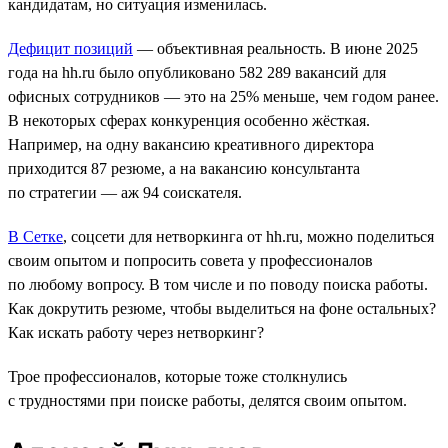
кандидатам, но ситуация изменилась.
Дефицит позиций
― объективная реальность. В июне 2025
года на hh.ru было опубликовано 582 289 вакансий для
офисных сотрудников — это на 25% меньше, чем годом ранее.
В некоторых сферах конкуренция особенно жёсткая.
Например, на одну вакансию креативного директора
приходится 87 резюме, а на вакансию консультанта
по стратегии ― аж 94 соискателя.
В Сетке
, соцсети для нетворкинга от hh.ru, можно поделиться
своим опытом и попросить совета у профессионалов
по любому вопросу. В том числе и по поводу поиска работы.
Как докрутить резюме, чтобы выделиться на фоне остальных?
Как искать работу через нетворкинг?
Трое профессионалов, которые тоже столкнулись
с трудностями при поиске работы, делятся своим опытом.