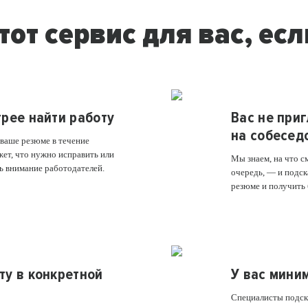
тот сервис для вас, есл
трее найти работу
Вас не при
на собесед
ваше резюме в течение
жет, что нужно исправить или
Мы знаем, на что с
ь внимание работодателей.
очередь, — и подск
резюме и получить
ту в конкретной
У вас мини
Специалисты подска