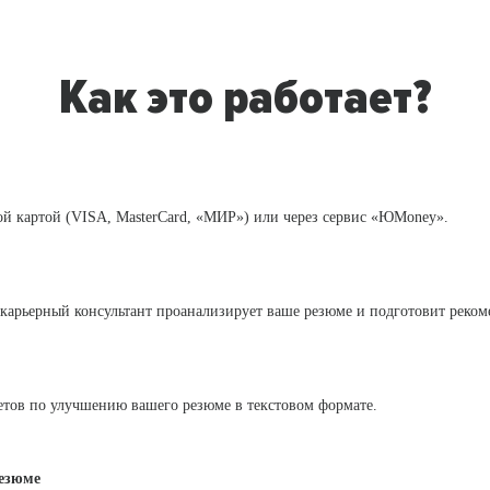
Как это работает?
й картой (VISA, MasterCard, «МИР») или через сервис «ЮMoney».
 карьерный консультант проанализирует ваше резюме и подготовит реко
етов по улучшению вашего резюме в текстовом формате.
резюме