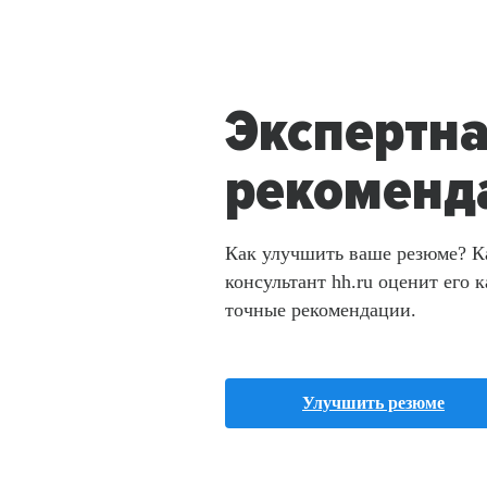
Экспертн
рекоменд
Как улучшить ваше резюме? 
консультант hh.ru оценит его к
точные рекомендации.
Улучшить резюме