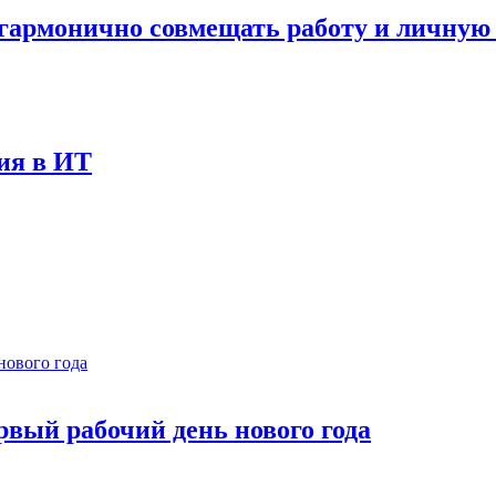
к гармонично совмещать работу и личную
ния в ИТ
рвый рабочий день нового года