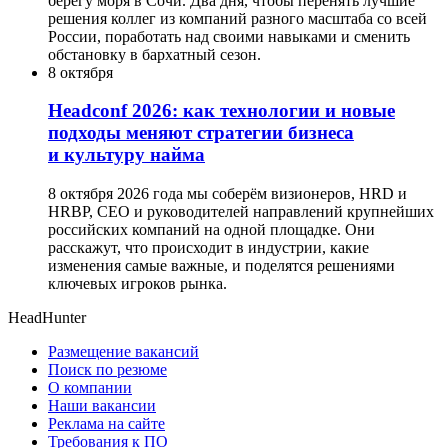
берегу моря в Сочи. Два дня, чтобы перенять лучшие
решения коллег из компаний разного масштаба со всей
России, поработать над своими навыками и сменить
обстановку в бархатный сезон.
8 октября
Headсonf 2026: как технологии и новые
подходы меняют стратегии бизнеса
и культуру найма
8 октября 2026 года мы соберём визионеров, HRD и
HRBP, СЕО и руководителей направлений крупнейших
российских компаний на одной площадке. Они
расскажут, что происходит в индустрии, какие
изменения самые важные, и поделятся решениями
ключевых игроков рынка.
HeadHunter
Размещение вакансий
Поиск по резюме
О компании
Наши вакансии
Реклама на сайте
Требования к ПО