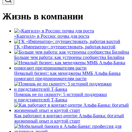
Жизнь в компании
«Каргилл» в России: почва для роста
ГК «Император»: путешествовать, работая вахтой
Больше чем работа: как устроены сообщества Билайна
Немалый бизнес: как менеджеры ММБ Альфа-Банка
помогают предпринимателям расти
Помощь не по скрипту: 5 историй поддержки
и представителей Т-Банка
Как работают в контакт-центре Альфа-Банка: богатый
жизненный опыт и крутой старт