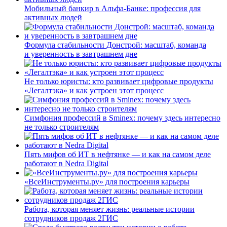
Мобильный банкир в Альфа-Банке: профессия для
активных людей
Формула стабильности Донстрой: масштаб, команда
и уверенность в завтрашнем дне
Не только юристы: кто развивает цифровые продукты
«Легалтэка» и как устроен этот процесс
Симфония профессий в Sminex: почему здесь интересно
не только строителям
Пять мифов об ИТ в нефтянке — и как на самом деле
работают в Nedra Digital
«ВсеИнструменты.ру» для построения карьеры
Работа, которая меняет жизнь: реальные истории
сотрудников продаж 2ГИС