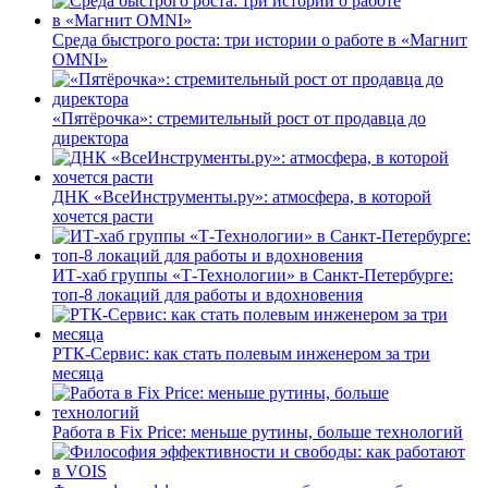
Среда быстрого роста: три истории о работе в «Магнит
OMNI»
«Пятёрочка»: стремительный рост от продавца до
директора
ДНК «ВсеИнструменты.ру»: атмосфера, в которой
хочется расти
ИТ-хаб группы «Т-Технологии» в Санкт-Петербурге:
топ-8 локаций для работы и вдохновения
РТК-Сервис: как стать полевым инженером за три
месяца
Работа в Fix Price: меньше рутины, больше технологий