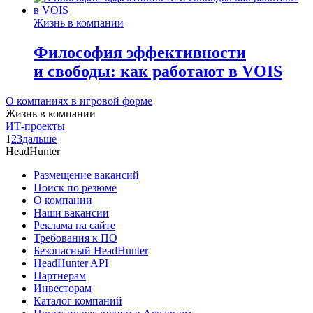
Жизнь в компании
Философия эффективности
и свободы: как работают в VOIS
О компаниях в игровой форме
Жизнь в компании
ИТ-проекты
1
2
3
дальше
HeadHunter
Размещение вакансий
Поиск по резюме
О компании
Наши вакансии
Реклама на сайте
Требования к ПО
Безопасный HeadHunter
HeadHunter API
Партнерам
Инвесторам
Каталог компаний