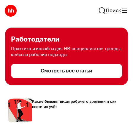
Поиск
Работодатели
Практика и инсайты для HR-специалистов: тренды,
кейсы и рабочие подходы
Смотреть все статьи
Какие бывают виды рабочего времени и как
вести их учёт