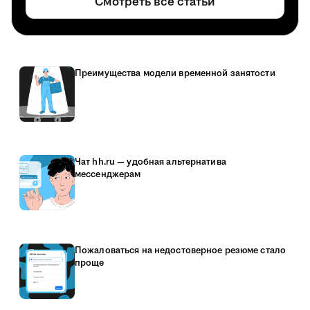
Смотреть все статьи
Преимущества модели временной занятости
Чат hh.ru — удобная альтернатива
мессенджерам
Пожаловаться на недостоверное резюме стало
проще