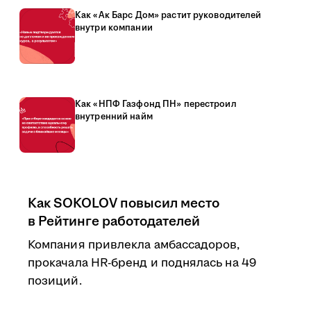
Как «Ак Барс Дом» растит руководителей
внутри компании
Как «НПФ Газфонд ПН» перестроил
внутренний найм
Как SOKOLOV повысил место
в Рейтинге работодателей
Компания привлекла амбассадоров,
прокачала HR-бренд и поднялась на 49
позиций.