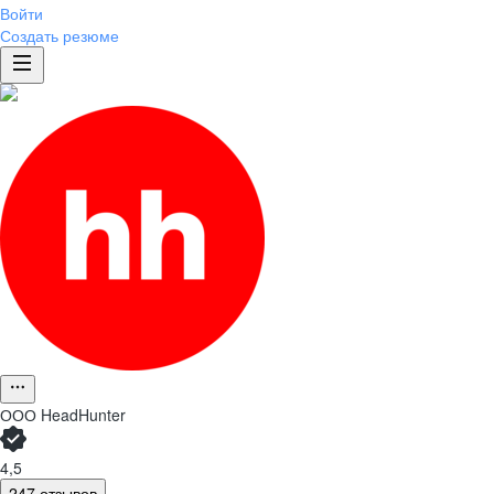
Войти
Создать резюме
ООО
HeadHunter
4,5
247 отзывов