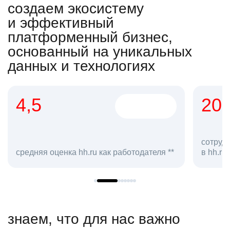
создаем экосистему
и эффективный
платформенный бизнес,
основанный на уникальных
данных и технологиях
4,5
20
сотруд
средняя оценка hh.ru как работодателя **
в hh.ru
знаем, что для нас важно