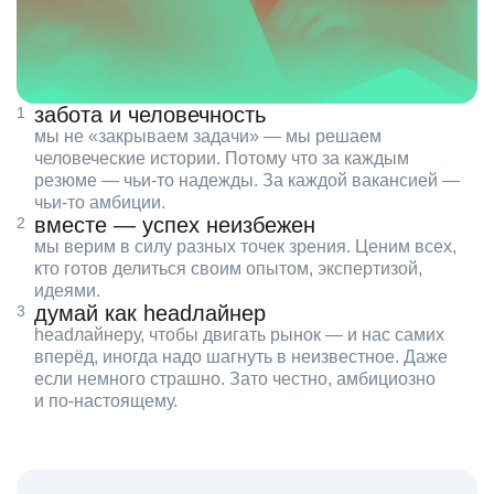
забота и человечность
мы не «закрываем задачи» — мы решаем
человеческие истории. Потому что за каждым
резюме — чьи‑то надежды. За каждой вакансией —
чьи‑то амбиции.
вместе — успех неизбежен
мы верим в силу разных точек зрения. Ценим всех,
кто готов делиться своим опытом, экспертизой,
идеями.
думай как headлайнер
headлайнеру, чтобы двигать рынок — и нас самих
вперёд, иногда надо шагнуть в неизвестное. Даже
если немного страшно. Зато честно, амбициозно
и по‑настоящему.