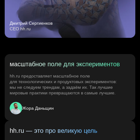
Дмитрий Сергиенков
CEO hh.ru
масштабное поле для экспериментов
hh.ru предоставляет масштабное поле
для технологических и продуктовых экспериментов:
мы не следуем трендам, а задаём их. Так лучшие
мировые практики превращаются в самые лучшие.
Жора Даньщин
hh.ru — это про великую цель