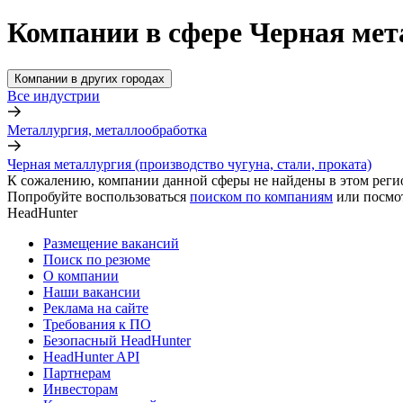
Компании в сфере Черная мета
Компании в других городах
Все индустрии
Металлургия, металлообработка
Черная металлургия (производство чугуна, стали, проката)
К сожалению, компании данной сферы не найдены в этом реги
Попробуйте воспользоваться
поиском по компаниям
или посмо
HeadHunter
Размещение вакансий
Поиск по резюме
О компании
Наши вакансии
Реклама на сайте
Требования к ПО
Безопасный HeadHunter
HeadHunter API
Партнерам
Инвесторам