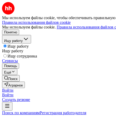
Мы используем файлы cookie, чтобы обеспечивать правильную р
Правила использования файлов cookie
Мы используем файлы cookie.
Правила использования файлов c
Понятно
Ищу работу
Ищу работу
Ищу работу
Ищу сотрудника
Сервисы
Помощь
Ещё
Поиск
Аграрное
Войти
Войти
Создать резюме
Поиск по компаниям
Регистрация работодателя