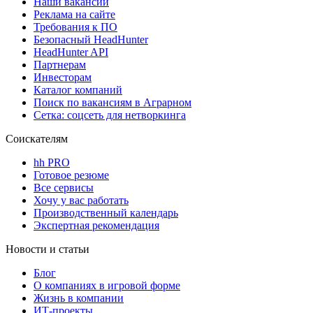
Наши вакансии
Реклама на сайте
Требования к ПО
Безопасный HeadHunter
HeadHunter API
Партнерам
Инвесторам
Каталог компаний
Поиск по вакансиям в Аграрном
Сетка: соцсеть для нетворкинга
Соискателям
hh PRO
Готовое резюме
Все сервисы
Хочу у вас работать
Производственный календарь
Экспертная рекомендация
Новости и статьи
Блог
О компаниях в игровой форме
Жизнь в компании
ИТ-проекты