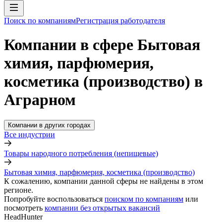
Поиск по компаниям
Регистрация работодателя
Компании в сфере Бытовая
химия, парфюмерия,
косметика (производство) в
Аграрном
Компании в других городах
Все индустрии
Товары народного потребления (непищевые)
Бытовая химия, парфюмерия, косметика (производство)
К сожалению, компании данной сферы не найдены в этом
регионе.
Попробуйте воспользоваться
поиском по компаниям
или
посмотреть
компании без открытых вакансий
HeadHunter