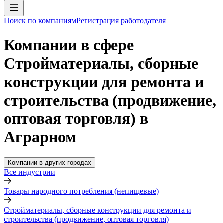
Поиск по компаниям
Регистрация работодателя
Компании в сфере
Стройматериалы, сборные
конструкции для ремонта и
строительства (продвижение,
оптовая торговля) в
Аграрном
Компании в других городах
Все индустрии
Товары народного потребления (непищевые)
Стройматериалы, сборные конструкции для ремонта и
строительства (продвижение, оптовая торговля)