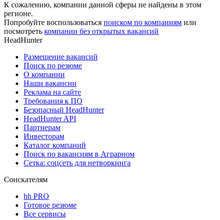
К сожалению, компании данной сферы не найдены в этом
регионе.
Попробуйте воспользоваться
поиском по компаниям
или
посмотреть
компании без открытых вакансий
HeadHunter
Размещение вакансий
Поиск по резюме
О компании
Наши вакансии
Реклама на сайте
Требования к ПО
Безопасный HeadHunter
HeadHunter API
Партнерам
Инвесторам
Каталог компаний
Поиск по вакансиям в Аграрном
Сетка: соцсеть для нетворкинга
Соискателям
hh PRO
Готовое резюме
Все сервисы