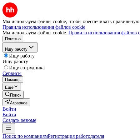
Мы используем файлы cookie, чтобы обеспечивать правильную р
Правила использования файлов cookie
Мы используем файлы cookie.
Правила использования файлов c
Понятно
Ищу работу
Ищу работу
Ищу работу
Ищу сотрудника
Сервисы
Помощь
Ещё
Поиск
Аграрное
Войти
Войти
Создать резюме
Поиск по компаниям
Регистрация работодателя