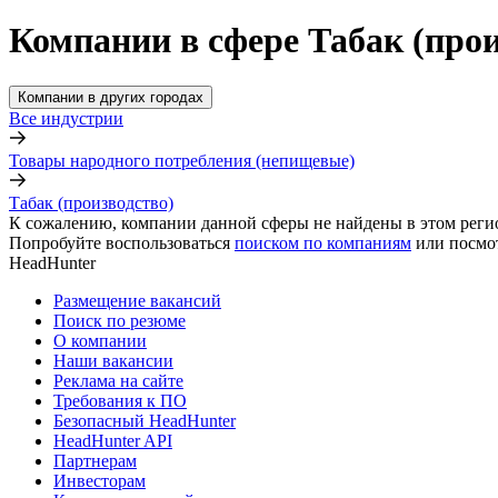
Компании в сфере Табак (про
Компании в других городах
Все индустрии
Товары народного потребления (непищевые)
Табак (производство)
К сожалению, компании данной сферы не найдены в этом реги
Попробуйте воспользоваться
поиском по компаниям
или посмо
HeadHunter
Размещение вакансий
Поиск по резюме
О компании
Наши вакансии
Реклама на сайте
Требования к ПО
Безопасный HeadHunter
HeadHunter API
Партнерам
Инвесторам