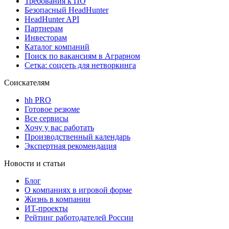
Требования к ПО
Безопасный HeadHunter
HeadHunter API
Партнерам
Инвесторам
Каталог компаний
Поиск по вакансиям в Аграрном
Сетка: соцсеть для нетворкинга
Соискателям
hh PRO
Готовое резюме
Все сервисы
Хочу у вас работать
Производственный календарь
Экспертная рекомендация
Новости и статьи
Блог
О компаниях в игровой форме
Жизнь в компании
ИТ-проекты
Рейтинг работодателей России