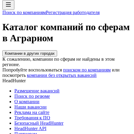
Поиск по компаниям
Регистрация работодателя
Каталог компаний по сферам
в Аграрном
Компании в других городах
К сожалению, компании по сферам не найдены в этом
регионе.
Попробуйте воспользоваться
поиском по компаниям
или
посмотреть
компании без открытых вакансий
HeadHunter
Размещение вакансий
Поиск по резюме
О компании
Наши вакансии
Реклама на сайте
Требования к ПО
Безопасный HeadHunter
HeadHunter API
Партнерам