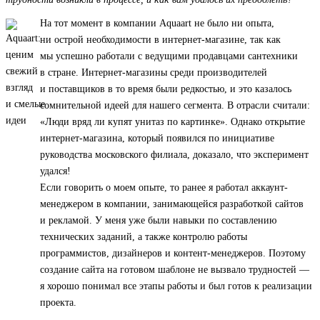
На тот момент в компании Aquaart не было ни опыта,
ни острой необходимости в интернет-магазине, так как
мы успешно работали с ведущими продавцами сантехники
в стране. Интернет-магазины среди производителей
и поставщиков в то время были редкостью, и это казалось
сомнительной идеей для нашего сегмента. В отрасли считали:
«Люди вряд ли купят унитаз по картинке». Однако открытие
интернет-магазина, который появился по инициативе
руководства московского филиала, доказало, что эксперимент
удался!
Если говорить о моем опыте, то ранее я работал аккаунт-
менеджером в компании, занимающейся разработкой сайтов
и рекламой. У меня уже были навыки по составлению
технических заданий, а также контролю работы
программистов, дизайнеров и контент-менеджеров. Поэтому
создание сайта на готовом шаблоне не вызвало трудностей —
я хорошо понимал все этапы работы и был готов к реализации
проекта.