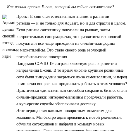
— Как возник проект E-com, который вы сейчас возглавляете?
Проект E-com стал естественным этапом в развитии
ретейла — и не только для Aquaart, но и для отрасли в целом.
Если раньше сантехнику покупали на рынках, затем
в строительных гипермаркетах, то с развитием технологий
покупатели все чаще приходили на онлайн-платформы
и маркетплейсы. Это стало своего рода эволюцией
потребительского поведения.
Пандемия COVID-19 сыграла ключевую роль в развитии
направления E-com. В то время многие крупные розничные
сети были вынуждены закрыться из-за самоизоляции, и перед
нами встал вопрос: как продолжать работать в этих условиях?
Практически единственным способом сохранить бизнес стали
онлайн-продажи: интернет-магазины продолжали работать,
а курьерские службы обеспечивали доставку.
Этот период стал важным поворотным моментом для
компании. Мы быстро адаптировались к новой реальности,
обучили сотрудников и набрали в команду новых
специалистов. Даже совет директоров Aquaart активно