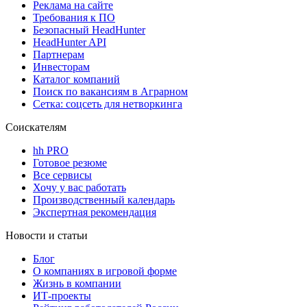
Реклама на сайте
Требования к ПО
Безопасный HeadHunter
HeadHunter API
Партнерам
Инвесторам
Каталог компаний
Поиск по вакансиям в Аграрном
Сетка: соцсеть для нетворкинга
Соискателям
hh PRO
Готовое резюме
Все сервисы
Хочу у вас работать
Производственный календарь
Экспертная рекомендация
Новости и статьи
Блог
О компаниях в игровой форме
Жизнь в компании
ИТ-проекты