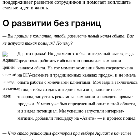
поддерживает развитие сотрудников и помогает воплощать
смелые идеи в жизнь.
О развитии без границ
— Вы пришли в компанию, чтобы развивать новый канал сбыта. Вас
не испугала такая позиция? Почему?
Да, это правда! Но для меня это был интересный вызов, ведь
предстояло работать с абсолютно новым для компании
каналом сбыта. На тот момент компания была сосредоточена
на DIY-сегменте и традиционных каналах продаж, и не имела
опыта работы с конечными клиентами. Моя задача заключалась
в том, чтобы создать интернет-магазин, наполнить его
товаром, запустить рекламные кампании и наладить прямые
продажи. У меня уже был определенный опыт в этой области,
и я видел потенциал. Мы успешно запустили интернет-
магазин, добавили площадку на «Авито» — и процесс пошел.
— Что стало решающим фактором при выборе Aquaart в качестве