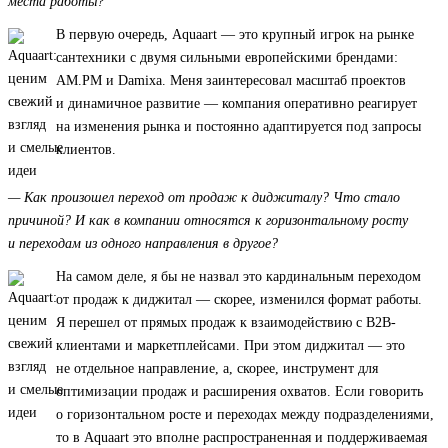
места работы?
В первую очередь, Aquaart — это крупный игрок на рынке
сантехники с двумя сильными европейскими брендами:
AM.PM и Damixa. Меня заинтересовал масштаб проектов
и динамичное развитие — компания оперативно реагирует
на изменения рынка и постоянно адаптируется под запросы
клиентов.
— Как произошел переход от продаж к диджиталу? Что стало
причиной? И как в компании относятся к горизонтальному росту
и переходам из одного направления в другое?
На самом деле, я бы не назвал это кардинальным переходом
от продаж к диджитал — скорее, изменился формат работы.
Я перешел от прямых продаж к взаимодействию с B2B-
клиентами и маркетплейсами. При этом диджитал — это
не отдельное направление, а, скорее, инструмент для
оптимизации продаж и расширения охватов. Если говорить
о горизонтальном росте и переходах между подразделениями,
то в Aquaart это вполне распространенная и поддерживаемая