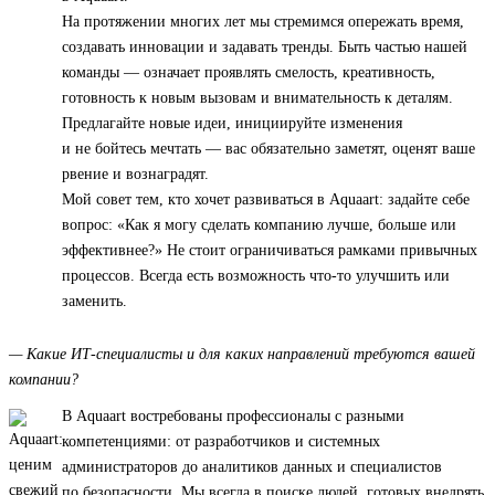
На протяжении многих лет мы стремимся опережать время,
создавать инновации и задавать тренды. Быть частью нашей
команды — означает проявлять смелость, креативность,
готовность к новым вызовам и внимательность к деталям.
Предлагайте новые идеи, инициируйте изменения
и не бойтесь мечтать — вас обязательно заметят, оценят ваше
рвение и вознаградят.
Мой совет тем, кто хочет развиваться в Aquaart: задайте себе
вопрос: «Как я могу сделать компанию лучше, больше или
эффективнее?» Не стоит ограничиваться рамками привычных
процессов. Всегда есть возможность что-то улучшить или
заменить.
— Какие ИТ-специалисты и для каких направлений требуются вашей
компании?
В Aquaart востребованы профессионалы с разными
компетенциями: от разработчиков и системных
администраторов до аналитиков данных и специалистов
по безопасности. Мы всегда в поиске людей, готовых внедрять