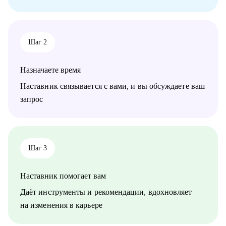
Кому могу помочь:
• Product-менеджерам
• Начинающим специалистам в карьере Product Management
Шаг 2
Назначаете время
Наставник связывается с вами, и вы обсуждаете ваш
запрос
Шаг 3
Наставник помогает вам
Даёт инструменты и рекомендации, вдохновляет
на изменения в карьере