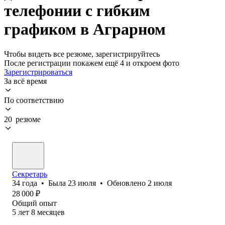
телефонии с гибким
графиком в Аграрном
Чтобы видеть все резюме, зарегистрируйтесь
После регистрации покажем ещё 4 и откроем фото
Зарегистрироваться
За всё время
По соответствию
20 резюме
Секретарь
34
года
•
Была
23 июля
•
Обновлено
2 июля
28 000
₽
Общий опыт
5
лет
8
месяцев