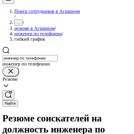
Поиск сотрудников в Аграрном
/
/
...
резюме в Аграрном
/
инженер по телефонии
/
гибкий график
инженер по телефонии
Резюме
Найти
Резюме соискателей на
должность инженера по