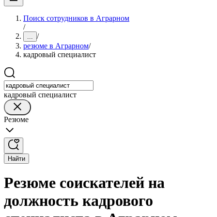
Поиск сотрудников в Аграрном
/
/
...
резюме в Аграрном
/
кадровый специалист
кадровый специалист
Резюме
Найти
Резюме соискателей на
должность кадрового