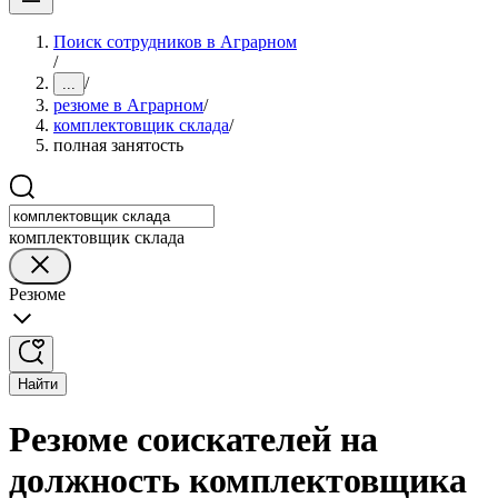
Поиск сотрудников в Аграрном
/
/
...
резюме в Аграрном
/
комплектовщик склада
/
полная занятость
комплектовщик склада
Резюме
Найти
Резюме соискателей на
должность комплектовщика