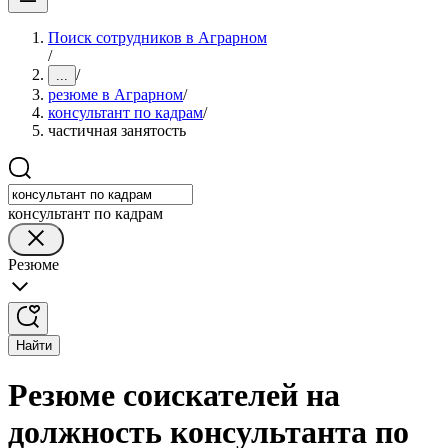
Поиск сотрудников в Аграрном
/
/
...
резюме в Аграрном
/
консультант по кадрам
/
частичная занятость
консультант по кадрам
Резюме
Найти
Резюме соискателей на
должность консультанта по