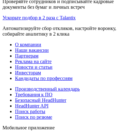
Проверяйте сотрудников и подписывайте кадровые
документы без бумаг и личных встреч
Ускорьте подбор в 2 раза с Talantix
Автоматизируйте сбор откликов, настройте воронку,
собирайте аналитику в 2 клика
О компании
Наши вакансии
Партнерам
Реклама на сайте
Новости и статьи
Инвесторам
Кандидаты по профессиям
Производственный календарь
Требования к ПО
Безопасный HeadHunter
HeadHunter API
Поиск работы
Поиск по резюме
Мобильное приложение