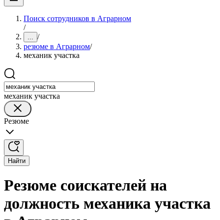
Поиск сотрудников в Аграрном
/
/
...
резюме в Аграрном
/
механик участка
механик участка
Резюме
Найти
Резюме соискателей на
должность механика участка