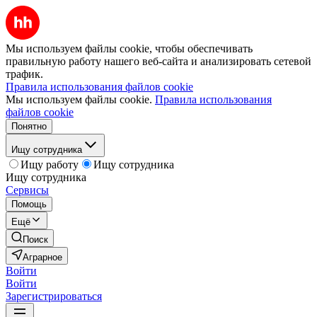
Мы используем файлы cookie, чтобы обеспечивать
правильную работу нашего веб-сайта и анализировать сетевой
трафик.
Правила использования файлов cookie
Мы используем файлы cookie.
Правила использования
файлов cookie
Понятно
Ищу сотрудника
Ищу работу
Ищу сотрудника
Ищу сотрудника
Сервисы
Помощь
Ещё
Поиск
Аграрное
Войти
Войти
Зарегистрироваться