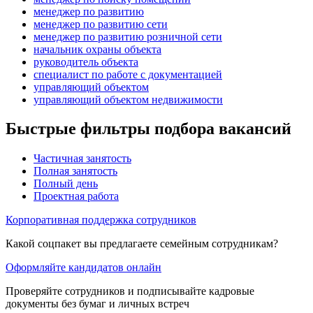
менеджер по развитию
менеджер по развитию сети
менеджер по развитию розничной сети
начальник охраны объекта
руководитель объекта
специалист по работе с документацией
управляющий объектом
управляющий объектом недвижимости
Быстрые фильтры подбора вакансий
Частичная занятость
Полная занятость
Полный день
Проектная работа
Корпоративная поддержка сотрудников
Какой соцпакет вы предлагаете семейным сотрудникам?
Оформляйте кандидатов онлайн
Проверяйте сотрудников и подписывайте кадровые
документы без бумаг и личных встреч