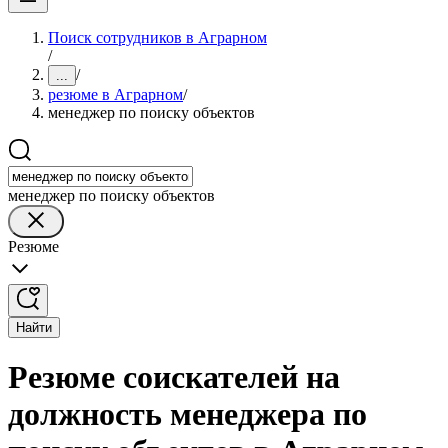
Поиск сотрудников в Аграрном
/
/
...
резюме в Аграрном
/
менеджер по поиску объектов
менеджер по поиску объектов
Резюме
Найти
Резюме соискателей на
должность менеджера по