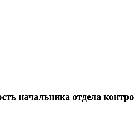
ость начальника отдела контр