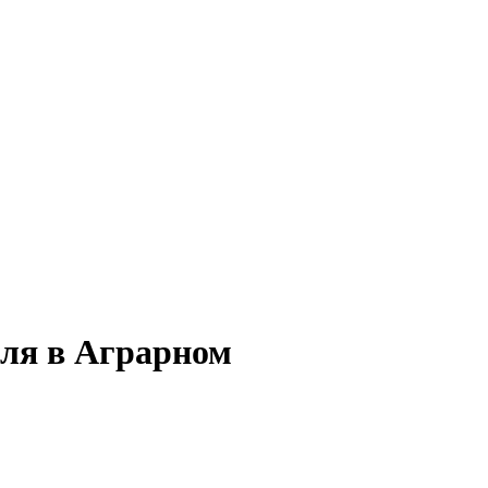
оля в Аграрном